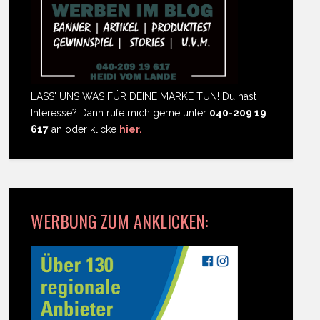
LASS' UNS WAS FÜR DEINE MARKE TUN! Du hast
Interesse? Dann rufe mich gerne unter
040-209 19
617
an oder klicke
hier.
WERBUNG ZUM ANKLICKEN: