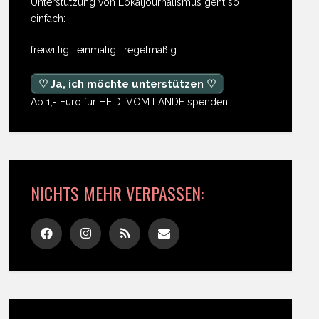
Unterstützung von Lokaljournalismus geht so
einfach:
freiwillig | einmalig | regelmäßig
♡ Ja, ich möchte unterstützen ♡
Ab 1,- Euro für HEIDI VOM LANDE spenden!
NICHTS MEHR VERPASSEN: