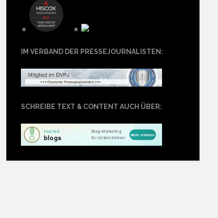
★
★
IM VERBAND DER PRESSEJOURNALISTEN:
SCHREIBE TEXT & CONTENT AUCH ÜBER: