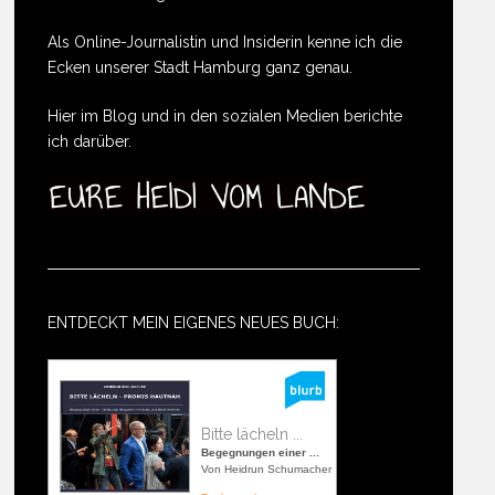
Als Online-Journalistin und Insiderin kenne ich die
Ecken unserer Stadt Hamburg ganz genau.
Hier im Blog und in den sozialen Medien berichte
ich darüber.
ENTDECKT MEIN EIGENES NEUES BUCH:
Bitte lächeln ...
Begegnungen einer ...
Von Heidrun Schumacher