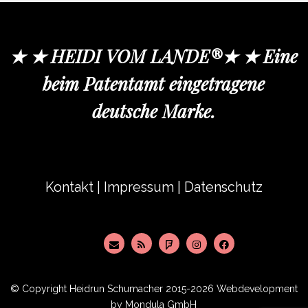
★ ★ HEIDI VOM LANDE®★ ★ Eine
beim Patentamt eingetragene
deutsche Marke.
Kontakt
|
Impressum
|
Datenschutz
© Copyright
Heidrun Schumacher
2015-2026 Webdevelopment
by
Mondula GmbH