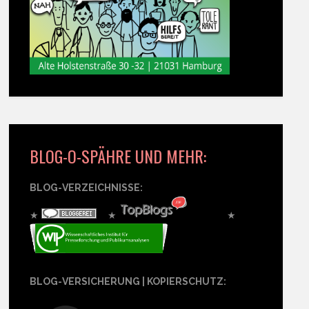
BLOG-O-SPÄHRE UND MEHR:
BLOG-VERZEICHNISSE:
★
★
★
BLOG-VERSICHERUNG | KOPIERSCHUTZ: