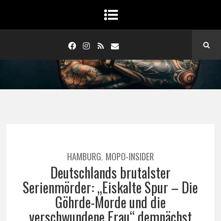
HAMBURG
MOPO-INSIDER
,
Deutschlands brutalster
Serienmörder: „Eiskalte Spur – Die
Göhrde-Morde und die
verschwundene Frau“ demnächst