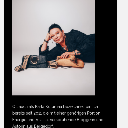
Oft auch als Karla Kolumna bezeichnet, bin ich
bereits seit 2011 die mit einer gehörigen Portion
Energie und Vitalität versprühende Bloggerin und
Autorin aus Bergedorf.