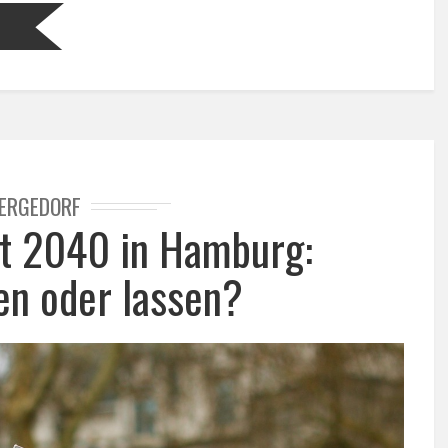
ERGEDORF
ät 2040 in Hamburg:
en oder lassen?