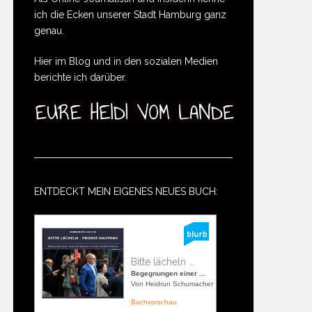
ich die Ecken unserer Stadt Hamburg ganz
genau.
Hier im Blog und in den sozialen Medien
berichte ich darüber.
ENTDECKT MEIN EIGENES NEUES BUCH:
Bitte lächeln ...
Begegnungen einer ...
Von Heidrun Schumacher
Buchvorschau