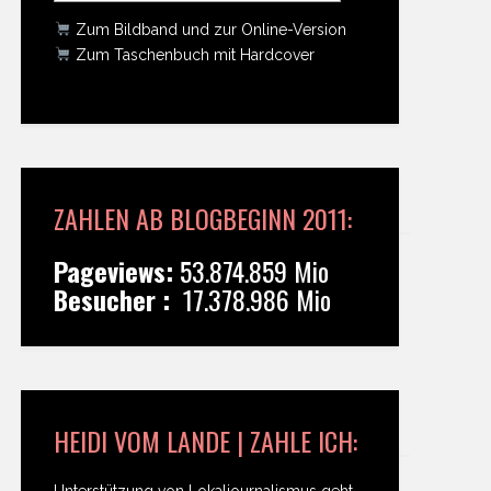
Zum Bildband und zur Online-Version
Zum Taschenbuch mit Hardcover
ZAHLEN AB BLOGBEGINN 2011:
Pageviews:
53.874.859 Mio
Besucher :
17.378.986 Mio
HEIDI VOM LANDE | ZAHLE ICH:
Unterstützung von Lokaljournalismus geht