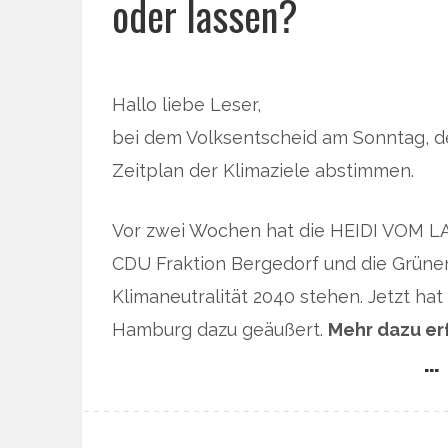
oder lassen?
Hallo liebe Leser,
bei dem Volksentscheid am Sonntag, d
Zeitplan der Klimaziele abstimmen.
Vor zwei Wochen hat die HEIDI VOM LA
CDU Fraktion Bergedorf und die Grüne
Klimaneutralität 2040 stehen. Jetzt ha
Hamburg dazu geäußert.
Mehr dazu er
… 