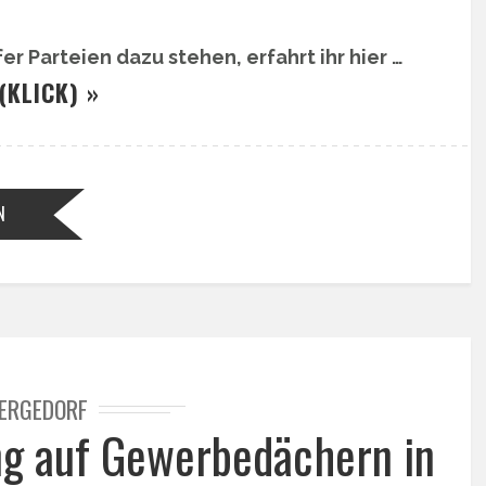
 Parteien dazu stehen, erfahrt ihr hier …
(KLICK) »
N
ERGEDORF
ng auf Gewerbedächern in