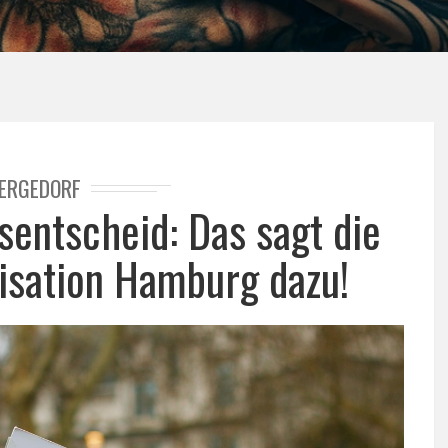
ERGEDORF
entscheid: Das sagt die
sation Hamburg dazu!