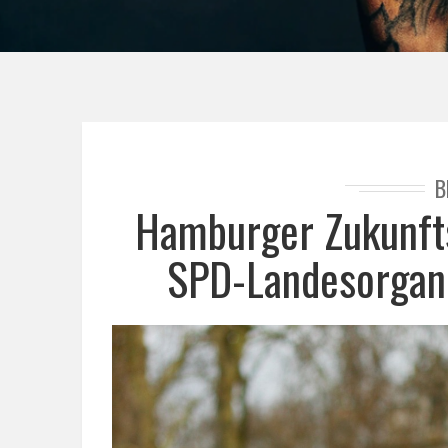
B
Hamburger Zukunfts
SPD-Landesorgani