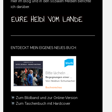
Hier im Blog und in den sozialen Medien berichte
ich darüber.
ENTDECKT MEIN EIGENES NEUES BUCH:
Bitte lächeln ...
Begegnungen einer ...
Von Heidrun Schumacher
Buchvorschau
Zum Bildband und zur Online-Version
Zum Taschenbuch mit Hardcover