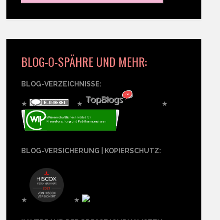
BLOG-O-SPÄHRE UND MEHR:
BLOG-VERZEICHNISSE:
★
★
★
BLOG-VERSICHERUNG | KOPIERSCHUTZ:
★
★