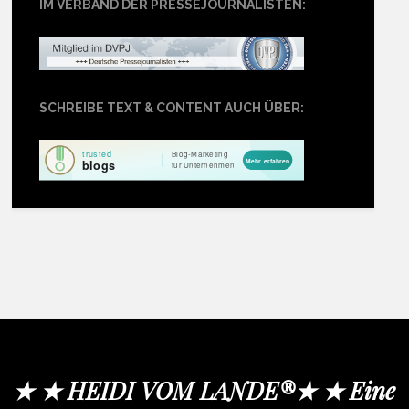
IM VERBAND DER PRESSEJOURNALISTEN:
SCHREIBE TEXT & CONTENT AUCH ÜBER:
★ ★ HEIDI VOM LANDE®★ ★ Eine