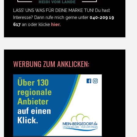
LASS' UNS WAS FÜR DEINE MARKE TUN! Du hast
Interesse? Dann rufe mich gerne unter
040-209 19
617
an oder klicke
hier.
WERBUNG ZUM ANKLICKEN: