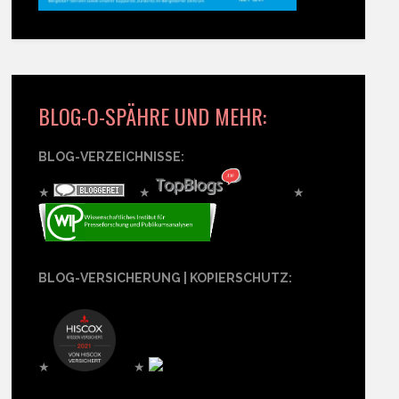
BLOG-O-SPÄHRE UND MEHR:
BLOG-VERZEICHNISSE:
★
★
★
BLOG-VERSICHERUNG | KOPIERSCHUTZ:
★
★