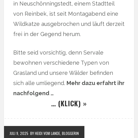
in Neuschönningstedt, einem Stadtteil
von Reinbek, ist seit Montagabend eine
Wildkatze ausgebrochen und läuft derzeit
frei in der Gegend herum.
Bitte seid vorsichtig, denn Servale
bewohnen verschiedene Typen von
Grasland und unsere Wälder befinden
sich alle umliegend.
Mehr dazu erfahrt ihr
nachfolgend …
… (KLICK) »
JULI 9, 2025
BY HEIDI VOM LANDE, BLOGGERIN