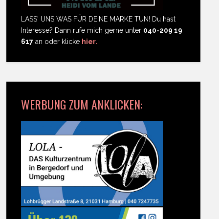
LASS' UNS WAS FÜR DEINE MARKE TUN! Du hast
Interesse? Dann rufe mich gerne unter
040-209 19
617
an oder klicke
hier.
WERBUNG ZUM ANKLICKEN: