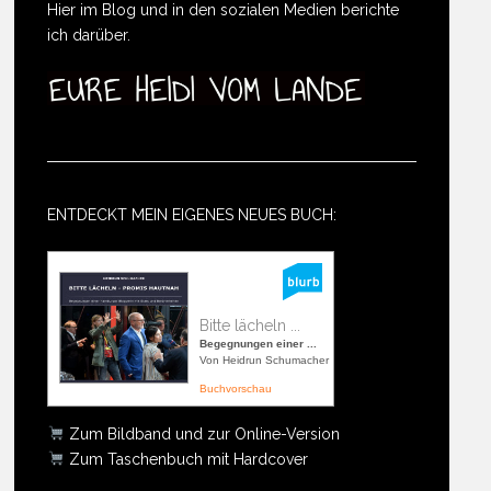
Hier im Blog und in den sozialen Medien berichte
ich darüber.
ENTDECKT MEIN EIGENES NEUES BUCH:
Bitte lächeln ...
Begegnungen einer ...
Von Heidrun Schumacher
Buchvorschau
Zum Bildband und zur Online-Version
Zum Taschenbuch mit Hardcover