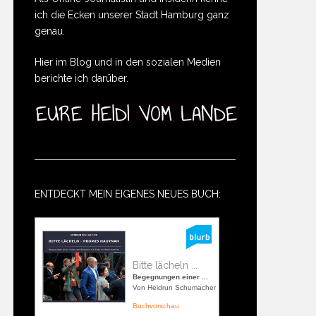
ich die Ecken unserer Stadt Hamburg ganz
genau.
Hier im Blog und in den sozialen Medien
berichte ich darüber.
ENTDECKT MEIN EIGENES NEUES BUCH:
Bitte lächeln ...
Begegnungen einer ...
Von Heidrun Schumacher
Buchvorschau