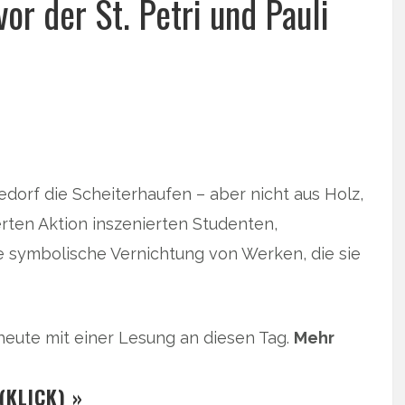
 der St. Petri und Pauli
edorf die Scheiterhaufen – aber nicht aus Holz,
erten Aktion inszenierten Studenten,
ie symbolische Vernichtung von Werken, die sie
ute mit einer Lesung an diesen Tag.
Mehr
(KLICK) »