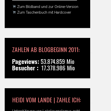
Zum Bildband und zur Online-Version
Zum Taschenbuch mit Hardcover
ZAHLEN AB BLOGBEGINN 2011:
Pageviews:
53.874.859 Mio
Besucher :
17.378.986 Mio
HEIDI VOM LANDE | ZAHLE ICH:
Unterstützung von Lokaljournalismus geht