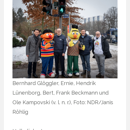
Bernhard Glöggler, Ernie, Hendrik
Lünenborg, Bert, Frank Beckmann und
Ole Kampovski (v. l. n. r.), Foto: NDR/Janis
Röhlig