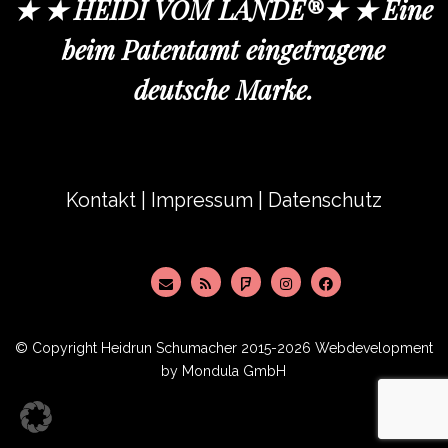
★ ★ HEIDI VOM LANDE®★ ★ Eine
beim Patentamt eingetragene
deutsche Marke.
Kontakt
|
Impressum
|
Datenschutz
© Copyright
Heidrun Schumacher
2015-2026 Webdevelopment
by
Mondula GmbH