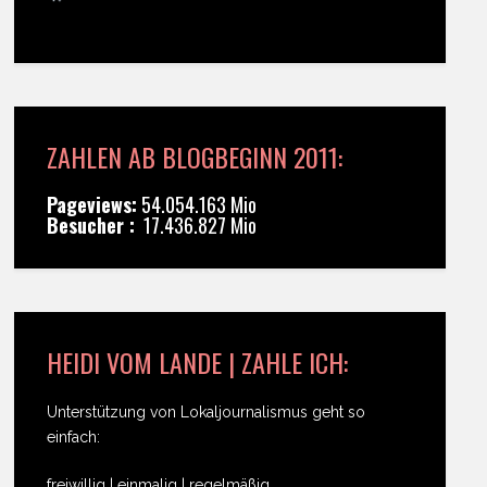
ZAHLEN AB BLOGBEGINN 2011:
Pageviews:
54.054.163 Mio
Besucher :
17.436.827 Mio
HEIDI VOM LANDE | ZAHLE ICH:
Unterstützung von Lokaljournalismus geht so
einfach:
freiwillig | einmalig | regelmäßig