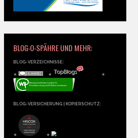
BLOG-O-SPÄHRE UND MEHR:
BLOG-VERZEICHNISSE:
★
★
★
BLOG-VERSICHERUNG | KOPIERSCHUTZ:
★
★