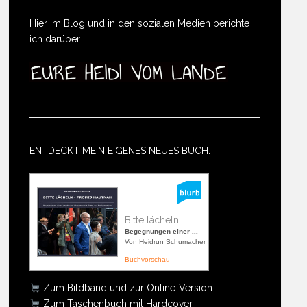
Hier im Blog und in den sozialen Medien berichte
ich darüber.
ENTDECKT MEIN EIGENES NEUES BUCH:
Bitte lächeln ...
Begegnungen einer ...
Von Heidrun Schumacher
Buchvorschau
Zum Bildband und zur Online-Version
Zum Taschenbuch mit Hardcover