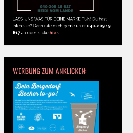
LASS' UNS WAS FÜR DEINE MARKE TUN! Du hast
Interesse? Dann rufe mich gerne unter
040-209 19
617
an oder klicke
hier.
WERBUNG ZUM ANKLICKEN: