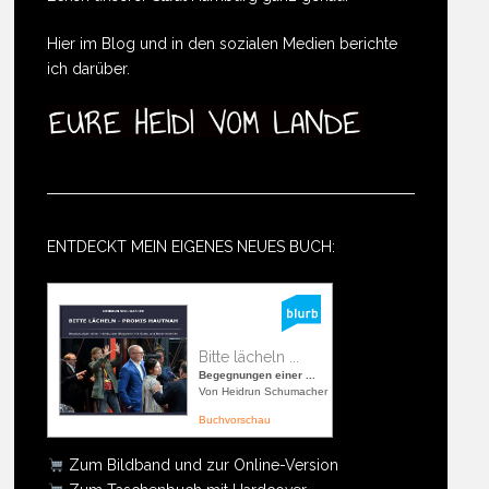
Hier im Blog und in den sozialen Medien berichte
ich darüber.
ENTDECKT MEIN EIGENES NEUES BUCH:
Bitte lächeln ...
Begegnungen einer ...
Von Heidrun Schumacher
Buchvorschau
Zum Bildband und zur Online-Version