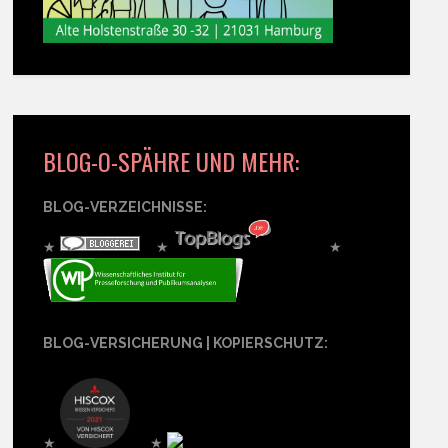
BLOG-O-SPÄHRE UND MEHR:
BLOG-VERZEICHNISSE:
★
★
★
BLOG-VERSICHERUNG | KOPIERSCHUTZ:
★
★