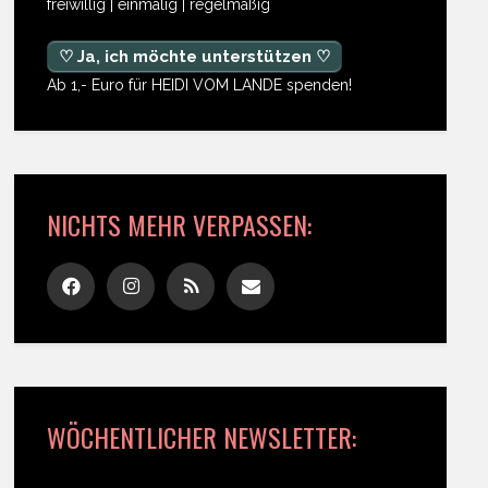
freiwillig | einmalig | regelmäßig
♡ Ja, ich möchte unterstützen ♡
Ab 1,- Euro für HEIDI VOM LANDE spenden!
NICHTS MEHR VERPASSEN:
WÖCHENTLICHER NEWSLETTER: