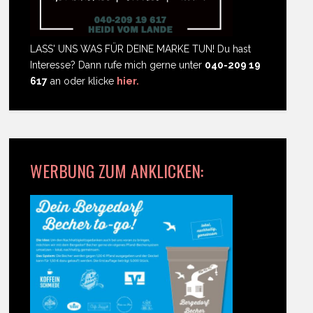
LASS' UNS WAS FÜR DEINE MARKE TUN! Du hast
Interesse? Dann rufe mich gerne unter
040-209 19
617
an oder klicke
hier.
WERBUNG ZUM ANKLICKEN: