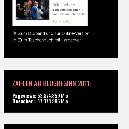
Bitte lächeln ...
Begegnungen einer ...
Von Heidrun Schumacher
Buchvorschau
Zum Bildband und zur Online-Version
Zum Taschenbuch mit Hardcover
ZAHLEN AB BLOGBEGINN 2011:
Pageviews:
53.874.859 Mio
Besucher :
17.378.986 Mio