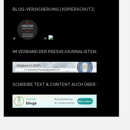
BLOG-VERSICHERUNG | KOPIERSCHUTZ:
★
★
IM VERBAND DER PRESSEJOURNALISTEN:
SCHREIBE TEXT & CONTENT AUCH ÜBER: