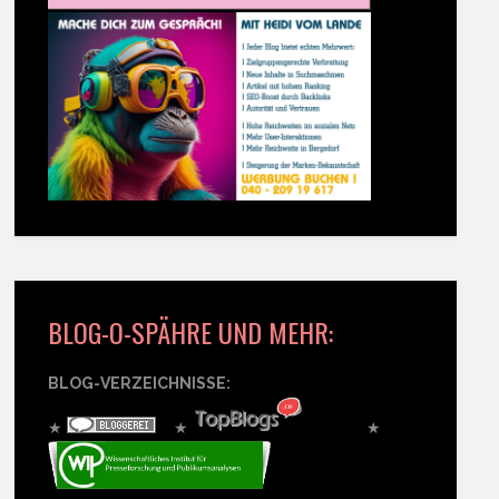
BLOG-O-SPÄHRE UND MEHR:
BLOG-VERZEICHNISSE:
★
★
★