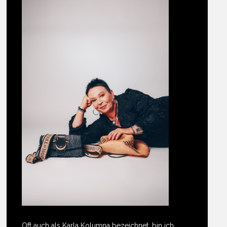
Oft auch als Karla Kolumna bezeichnet, bin ich