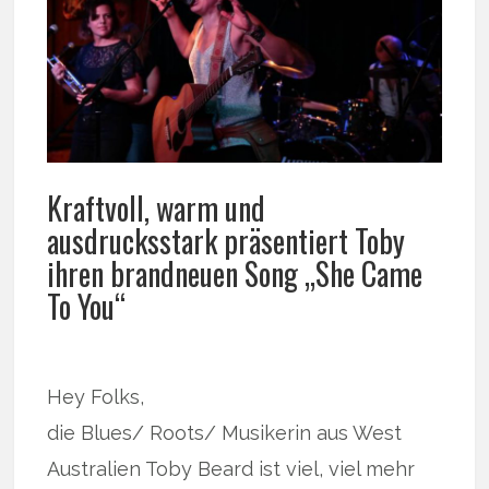
Kraftvoll, warm und
ausdrucksstark präsentiert Toby
ihren brandneuen Song „She Came
To You“
Hey Folks,
die Blues/ Roots/ Musikerin aus West
Australien Toby Beard ist viel, viel mehr