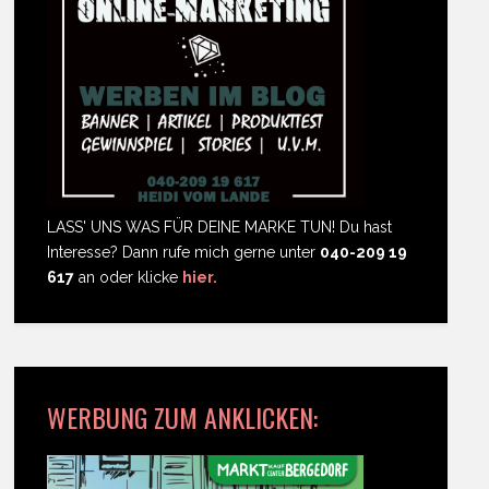
LASS' UNS WAS FÜR DEINE MARKE TUN! Du hast
Interesse? Dann rufe mich gerne unter
040-209 19
617
an oder klicke
hier.
WERBUNG ZUM ANKLICKEN: