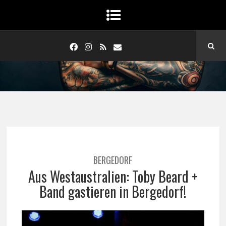
BERGEDORF
Aus Westaustralien: Toby Beard +
Band gastieren in Bergedorf!