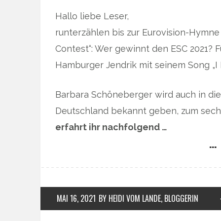
Hallo liebe Leser,
runterzählen bis zur Eurovision-Hymne 
Contest“: Wer gewinnt den ESC 2021? F
Hamburger Jendrik mit seinem Song „I D
Barbara Schöneberger wird auch in die
Deutschland bekannt geben, zum sechs
erfahrt ihr nachfolgend …
… 
MAI 16, 2021
BY HEIDI VOM LANDE, BLOGGERIN