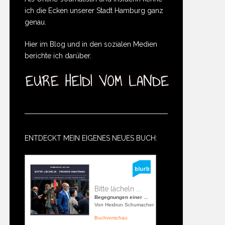
ich die Ecken unserer Stadt Hamburg ganz
genau.
Hier im Blog und in den sozialen Medien
berichte ich darüber.
ENTDECKT MEIN EIGENES NEUES BUCH:
Bitte lächeln ...
Begegnungen einer ...
Von Heidrun Schumacher
Buchvorschau