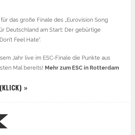
für das große Finale des „Eurovision Song
ür Deutschland am Start: Der gebürtige
on’t Feel Hate“.
sem Jahr live im ESC-Finale die Punkte aus
ten Mal bereits!
Mehr zum ESC in Rotterdam
(KLICK) »