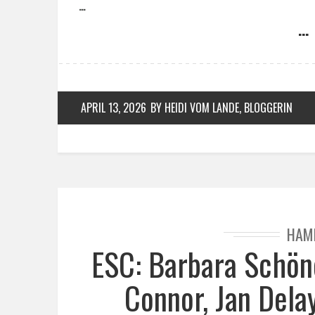
…
… 
APRIL 13, 2026
BY HEIDI VOM LANDE, BLOGGERIN
HAM
ESC: Barbara Schön
Connor, Jan Dela