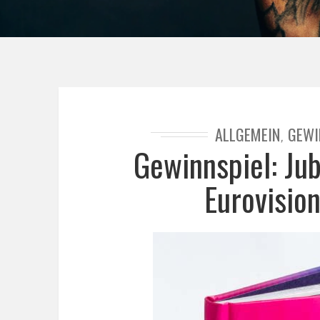
ALLGEMEIN
GEWI
,
Gewinnspiel: Ju
Eurovisio