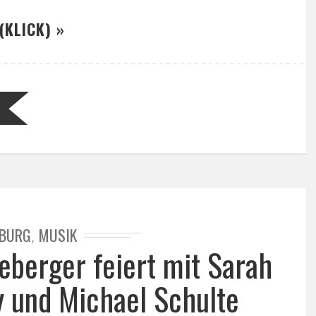
(KLICK) »
BURG
MUSIK
,
eberger feiert mit Sarah
y und Michael Schulte