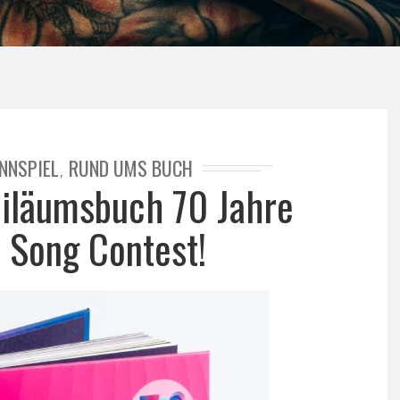
NNSPIEL
RUND UMS BUCH
,
biläumsbuch 70 Jahre
n Song Contest!