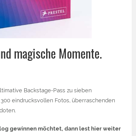
 und magische Momente.
 ultimative Backstage-Pass zu sieben
 300 eindrucksvollen Fotos, überraschenden
doten.
log gewinnen möchtet, dann lest hier weiter