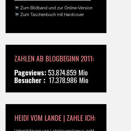
Zum Bildband und zur Online-Version
Zum Taschenbuch mit Hardcover
ZAHLEN AB BLOGBEGINN 2011:
Pageviews:
53.874.859 Mio
Besucher :
17.378.986 Mio
HEIDI VOM LANDE | ZAHLE ICH:
Unterstützung von Lokaljournalismus geht