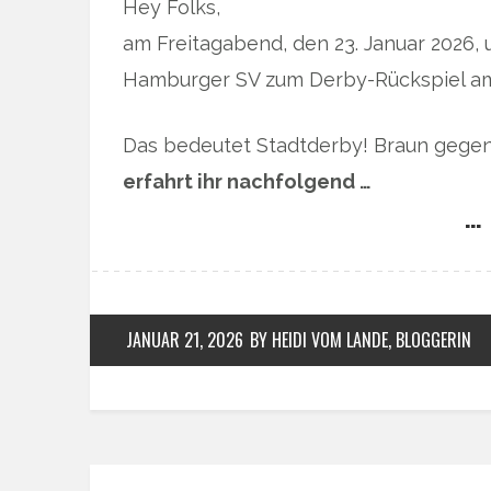
Hey Folks,
am Freitagabend, den 23. Januar 2026, 
Hamburger SV zum Derby-Rückspiel am 
Das bedeutet Stadtderby! Braun gegen 
erfahrt ihr nachfolgend …
… 
JANUAR 21, 2026
BY HEIDI VOM LANDE, BLOGGERIN