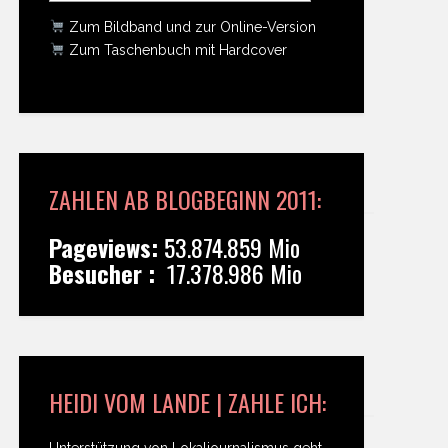
Zum Bildband und zur Online-Version
Zum Taschenbuch mit Hardcover
ZAHLEN AB BLOGBEGINN 2011:
Pageviews:
53.874.859 Mio
Besucher :
17.378.986 Mio
HEIDI VOM LANDE | ZAHLE ICH:
Unterstützung von Lokaljournalismus geht