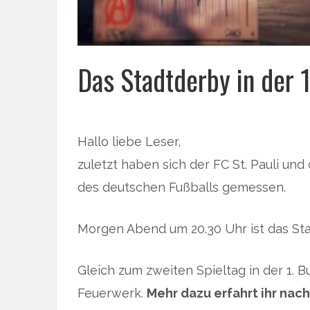
Das Stadtderby in der 1
Hallo liebe Leser,
zuletzt haben sich der FC St. Pauli u
des deutschen Fußballs gemessen.
Morgen Abend um 20.30 Uhr ist das Sta
Gleich zum zweiten Spieltag in der 1. 
Feuerwerk.
Mehr dazu erfahrt ihr nac