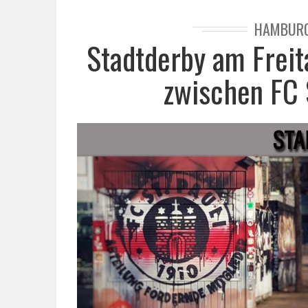
HAMBUR
Stadtderby am Freit
zwischen FC 