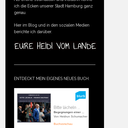
ich die Ecken unserer Stadt Hamburg ganz
genau.
Hier im Blog und in den sozialen Medien
berichte ich darüber.
ENTDECKT MEIN EIGENES NEUES BUCH:
Bitte lächeln ...
Begegnungen einer ...
Von Heidrun Schumacher
Buchvorschau