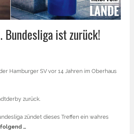
. Bundesliga ist zurück!
nd der Hamburger SV vor 14 Jahren im Oberhaus
dtderby zurück.
Bundesliga zündet dieses Treffen ein wahres
hfolgend …