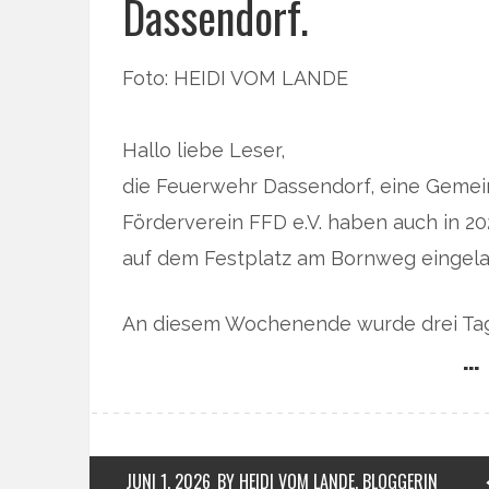
Dassendorf.
Foto: HEIDI VOM LANDE
Hallo liebe Leser,
die Feuerwehr Dassendorf, eine Gemei
Förderverein FFD e.V. haben auch in 2
auf dem Festplatz am Bornweg eingela
An diesem Wochenende wurde drei Tage
… 
JUNI 1, 2026
BY HEIDI VOM LANDE, BLOGGERIN