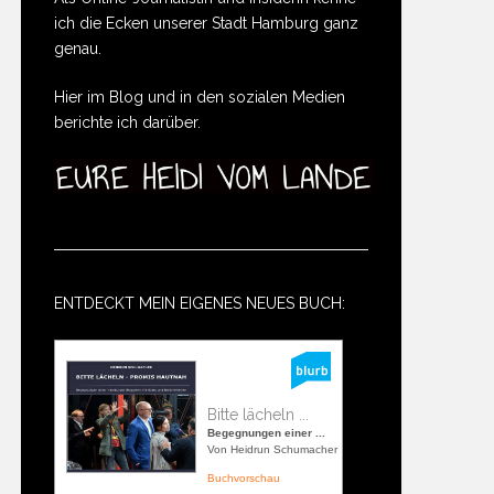
ich die Ecken unserer Stadt Hamburg ganz
genau.
Hier im Blog und in den sozialen Medien
berichte ich darüber.
ENTDECKT MEIN EIGENES NEUES BUCH:
Bitte lächeln ...
Begegnungen einer ...
Von Heidrun Schumacher
Buchvorschau