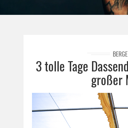
BERGE
3 tolle Tage Dassen
großer 