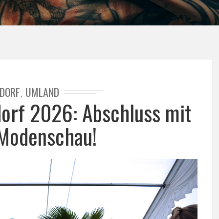
DORF
UMLAND
,
dorf 2026: Abschluss mit
Modenschau!