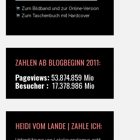
Zum Bildband und zur Online-Version
Zum Taschenbuch mit Hardcover
ZAHLEN AB BLOGBEGINN 2011:
Pageviews:
53.874.859 Mio
Besucher :
17.378.986 Mio
HEIDI VOM LANDE | ZAHLE ICH:
Unterstützung von Lokaljournalismus geht