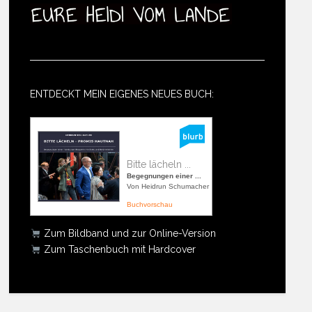
ENTDECKT MEIN EIGENES NEUES BUCH:
Bitte lächeln ...
Begegnungen einer ...
Von Heidrun Schumacher
Buchvorschau
Zum Bildband und zur Online-Version
Zum Taschenbuch mit Hardcover