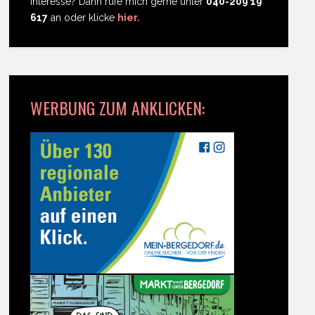
Interesse? Dann rufe mich gerne unter
040-209 19
617
an oder klicke
hier.
WERBUNG ZUM ANKLICKEN: