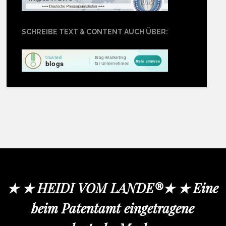
SCHREIBE TEXT & CONTENT AUCH ÜBER:
★ ★ HEIDI VOM LANDE®★ ★ Eine
beim Patentamt eingetragene