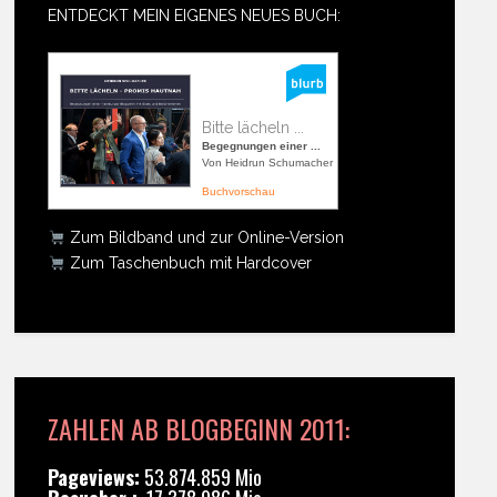
ENTDECKT MEIN EIGENES NEUES BUCH:
Bitte lächeln ...
Begegnungen einer ...
Von Heidrun Schumacher
Buchvorschau
Zum Bildband und zur Online-Version
Zum Taschenbuch mit Hardcover
ZAHLEN AB BLOGBEGINN 2011:
Pageviews:
53.874.859 Mio