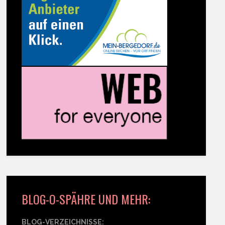
BLOG-O-SPÄHRE UND MEHR:
BLOG-VERZEICHNISSE: