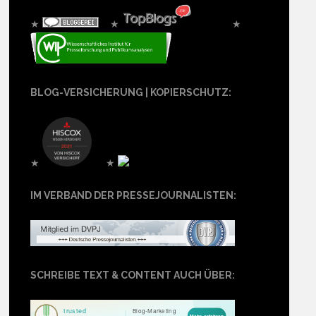
★
★
★
BLOG-VERSICHERUNG | KOPIERSCHUTZ:
★
★
IM VERBAND DER PRESSEJOURNALISTEN:
SCHREIBE TEXT & CONTENT AUCH ÜBER: