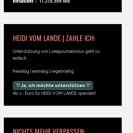
Besucher :
17.378.986 Mio
HEIDI VOM LANDE | ZAHLE ICH:
Unterstützung von Lokaljournalismus geht so
einfach:
freiwillig | einmalig | regelmäßig
♡ Ja, ich möchte unterstützen ♡
Ab 1,- Euro für HEIDI VOM LANDE spenden!
NICHTS MEHR VERPASSEN: