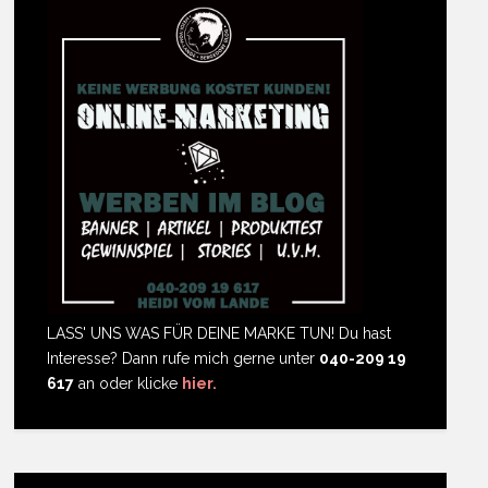
LASS' UNS WAS FÜR DEINE MARKE TUN! Du hast
Interesse? Dann rufe mich gerne unter
040-209 19
617
an oder klicke
hier.