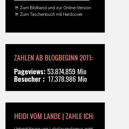
Zum Bildband und zur Online-Version
Zum Taschenbuch mit Hardcover
ZAHLEN AB BLOGBEGINN 2011:
Pageviews:
53.874.859 Mio
Besucher :
17.378.986 Mio
HEIDI VOM LANDE | ZAHLE ICH:
Unterstützung von Lokaljournalismus geht