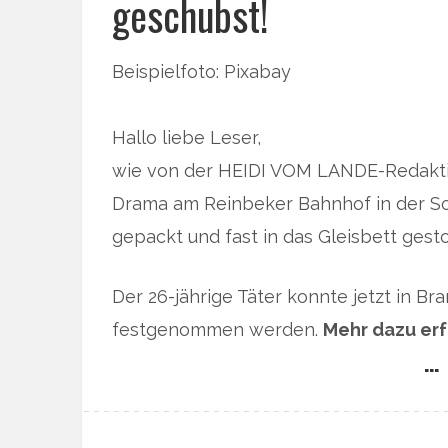
geschubst!
Beispielfoto: Pixabay
Hallo liebe Leser,
wie von der HEIDI VOM LANDE-Redaktio
Drama am Reinbeker Bahnhof in der Sop
gepackt und fast in das Gleisbett gest
Der 26-jährige Täter konnte jetzt in B
festgenommen werden.
Mehr dazu erf
… 