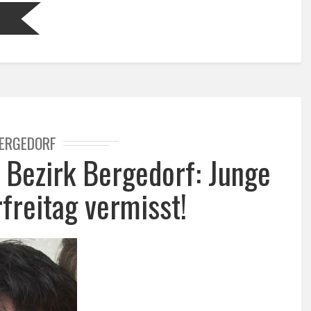
ERGEDORF
 Bezirk Bergedorf: Junge
rfreitag vermisst!