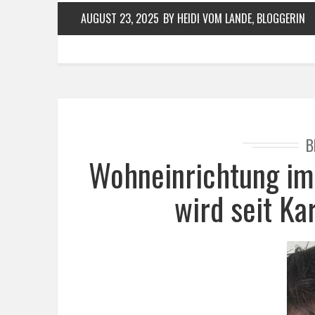
AUGUST 23, 2025
BY HEIDI VOM LANDE, BLOGGERIN
B
Wohneinrichtung im
wird seit Ka