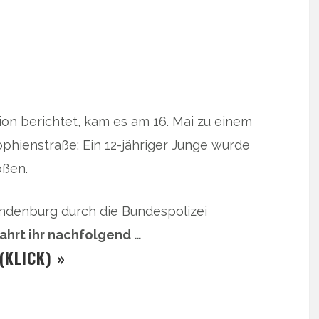
n berichtet, kam es am 16. Mai zu einem
hienstraße: Ein 12-jähriger Junge wurde
oßen.
randenburg durch die Bundespolizei
ahrt ihr nachfolgend …
(KLICK) »