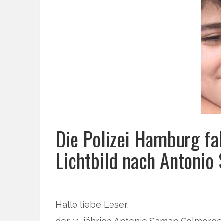
Die Polizei Hamburg fa
Lichtbild nach Antonio
Hallo liebe Leser,
der 11-jährige Antonio Saman Colmorge