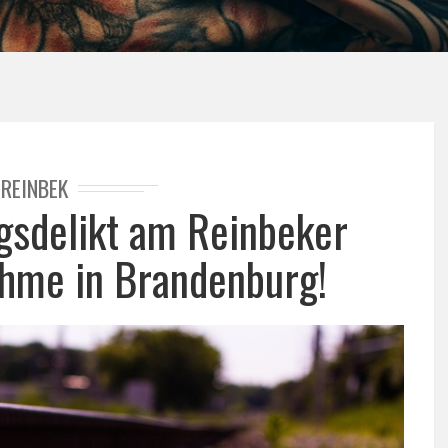
REINBEK
gsdelikt am Reinbeker
hme in Brandenburg!