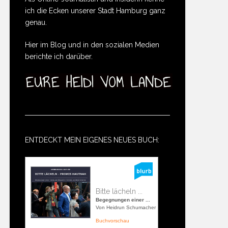
ich die Ecken unserer Stadt Hamburg ganz
genau.
Hier im Blog und in den sozialen Medien
berichte ich darüber.
ENTDECKT MEIN EIGENES NEUES BUCH:
Bitte lächeln ...
Begegnungen einer ...
Von Heidrun Schumacher
Buchvorschau