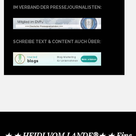
IM VERBAND DER PRESSEJOURNALISTEN:
SCHREIBE TEXT & CONTENT AUCH ÜBER:
★ ★ HEIDI VOM LANDE®★ ★ Eine