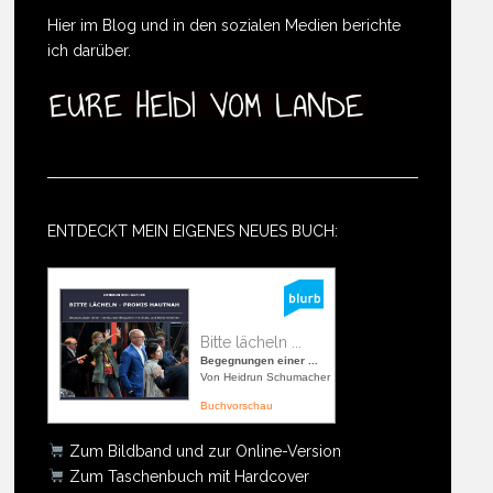
Hier im Blog und in den sozialen Medien berichte
ich darüber.
ENTDECKT MEIN EIGENES NEUES BUCH:
Bitte lächeln ...
Begegnungen einer ...
Von Heidrun Schumacher
Buchvorschau
Zum Bildband und zur Online-Version
Zum Taschenbuch mit Hardcover