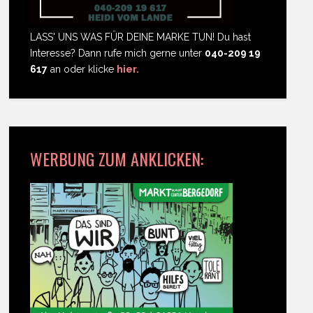
LASS' UNS WAS FÜR DEINE MARKE TUN! Du hast
Interesse? Dann rufe mich gerne unter
040-209 19
617
an oder klicke
hier.
WERBUNG ZUM ANKLICKEN: