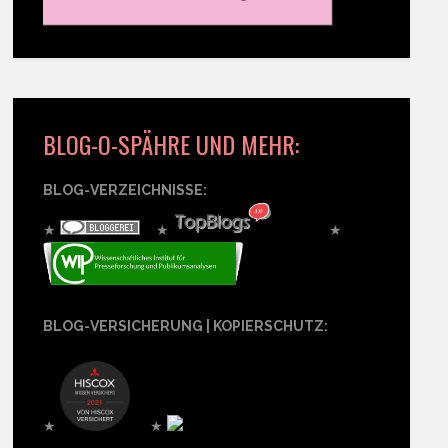
BLOG-O-SPÄHRE UND MEHR:
BLOG-VERZEICHNISSE:
★
★
★
BLOG-VERSICHERUNG | KOPIERSCHUTZ:
★
★