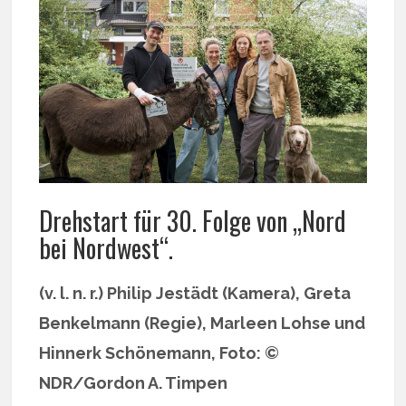
Drehstart für 30. Folge von „Nord
bei Nordwest“.
(v. l. n. r.) Philip Jestädt (Kamera), Greta
Benkelmann (Regie), Marleen Lohse und
Hinnerk Schönemann, Foto: ©
NDR/Gordon A. Timpen