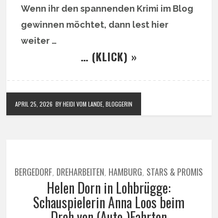
Wenn ihr den spannenden Krimi im Blog
gewinnen möchtet, dann lest hier
weiter …
… (KLICK) »
APRIL 25, 2026
BY HEIDI VOM LANDE, BLOGGERIN
BERGEDORF
DREHARBEITEN
HAMBURG
STARS & PROMIS
,
,
,
Helen Dorn in Lohbrügge:
Schauspielerin Anna Loos beim
Dreh von (Auto-)Fahrten