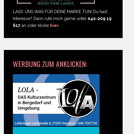
LASS' UNS WAS FÜR DEINE MARKE TUN! Du hast
Interesse? Dann rufe mich gerne unter
040-209 19
617
an oder klicke
hier.
WERBUNG ZUM ANKLICKEN: