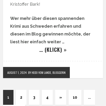
Kristoffer Bark!
Wer mehr über diesen spannenden
Krimi aus Schweden erfahren und
diesen im Blog gewinnen möchte, der
liest hier einfach weiter …
… (KLICK) »
AUGUST 1, 2024
BY HEIDI VOM LANDE, BLOGGERIN
1
2
3
4
»
10
...