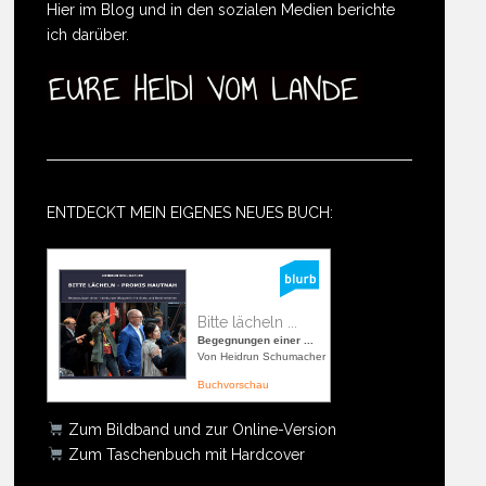
Hier im Blog und in den sozialen Medien berichte
ich darüber.
ENTDECKT MEIN EIGENES NEUES BUCH:
Bitte lächeln ...
Begegnungen einer ...
Von Heidrun Schumacher
Buchvorschau
Zum Bildband und zur Online-Version
Zum Taschenbuch mit Hardcover