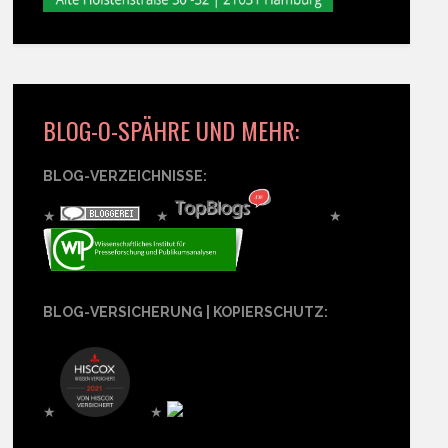
BLOG-O-SPÄHRE UND MEHR:
BLOG-VERZEICHNISSE:
★
★
★
BLOG-VERSICHERUNG | KOPIERSCHUTZ:
★
★