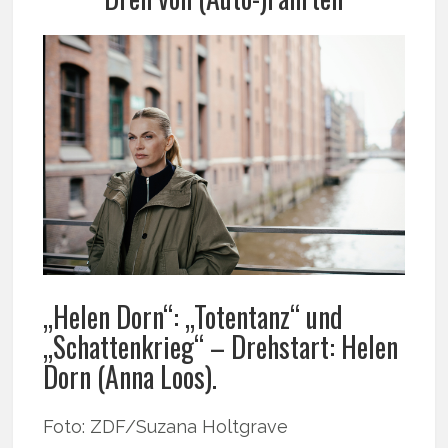
„Helen Dorn“: „Totentanz“ und
„Schattenkrieg“ – Drehstart: Helen
Dorn (Anna Loos).
Foto: ZDF/Suzana Holtgrave