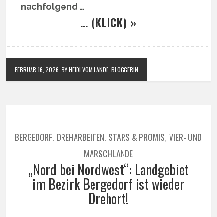
nachfolgend …
… (KLICK) »
FEBRUAR 16, 2026
BY HEIDI VOM LANDE, BLOGGERIN
BERGEDORF
DREHARBEITEN
STARS & PROMIS
VIER- UND
,
,
,
MARSCHLANDE
„Nord bei Nordwest“: Landgebiet
im Bezirk Bergedorf ist wieder
Drehort!