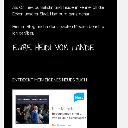
Als Online-Journalistin und Insiderin kenne ich die
Ecken unserer Stadt Hamburg ganz genau.
Hier im Blog und in den sozialen Medien berichte
ich darüber.
ENTDECKT MEIN EIGENES NEUES BUCH:
Bitte lächeln ...
Begegnungen einer ...
Von Heidrun Schumacher
Buchvorschau