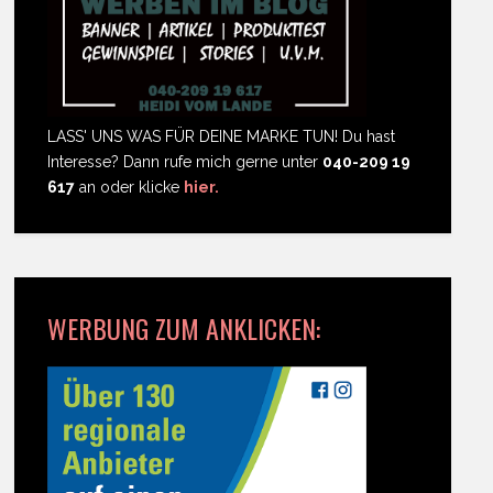
LASS' UNS WAS FÜR DEINE MARKE TUN! Du hast
Interesse? Dann rufe mich gerne unter
040-209 19
617
an oder klicke
hier.
WERBUNG ZUM ANKLICKEN: