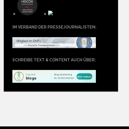
★
★
IM VERBAND DER PRESSEJOURNALISTEN:
SCHREIBE TEXT & CONTENT AUCH ÜBER: