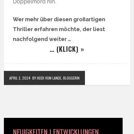
Doppelmord hin.
Wer mehr über diesen großartigen
Thriller erfahren möchte, der liest
nachfolgend weiter …
… (KLICK) »
APRIL 3, 2024
BY HEIDI VOM LANDE, BLOGGERIN
NEUIGKEITEN | ENTWICKLUNGEN