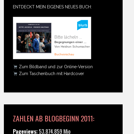
ENTDECKT MEIN EIGENES NEUES BUCH:
Bitte lächeln ...
Begegnungen einer ...
Von Heidrun Schumacher
Buchvorschau
Zum Bildband und zur Online-Version
Zum Taschenbuch mit Hardcover
ZAHLEN AB BLOGBEGINN 2011:
Pageviews:
53.874.859 Mio