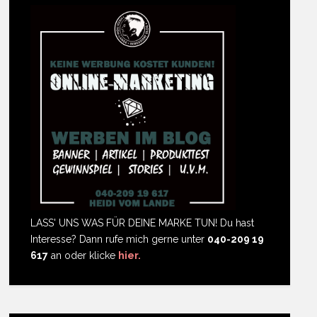
LASS' UNS WAS FÜR DEINE MARKE TUN! Du hast
Interesse? Dann rufe mich gerne unter
040-209 19
617
an oder klicke
hier.