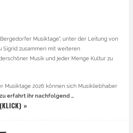
„Bergedorfer Musiktage“, unter der Leitung von
u Sigrid zusammen mit weiteren
derschöner Musik und jeder Menge Kultur zu
er Musiktage 2026 können sich Musikliebhaber
zu erfahrt ihr nachfolgend …
(KLICK) »