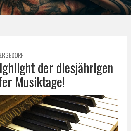
ERGEDORF
ighlight der diesjährigen
er Musiktage!