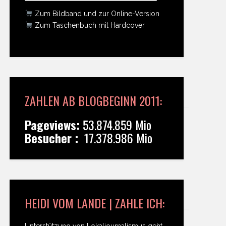
Zum Bildband und zur Online-Version
Zum Taschenbuch mit Hardcover
ZAHLEN AB BLOGBEGINN 2011:
Pageviews:
53.874.859 Mio
Besucher :
17.378.986 Mio
HEIDI VOM LANDE | ZAHLE ICH:
Unterstützung von Lokaljournalismus geht