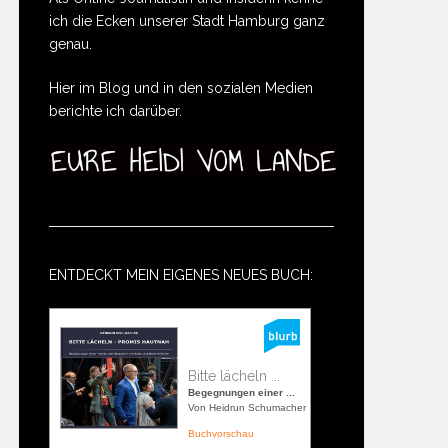
ich die Ecken unserer Stadt Hamburg ganz
genau.
Hier im Blog und in den sozialen Medien
berichte ich darüber.
ENTDECKT MEIN EIGENES NEUES BUCH:
Bitte lächeln ...
Begegnungen einer ...
Von Heidrun Schumacher
Buchvorschau