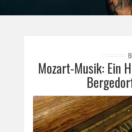
B
Mozart-Musik: Ein H
Bergedorf