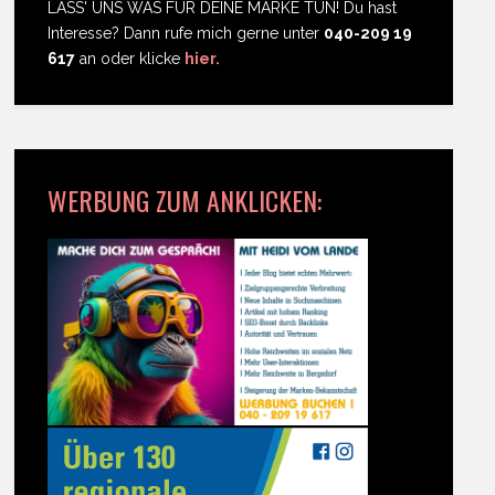
LASS' UNS WAS FÜR DEINE MARKE TUN! Du hast
Interesse? Dann rufe mich gerne unter
040-209 19
617
an oder klicke
hier.
WERBUNG ZUM ANKLICKEN: