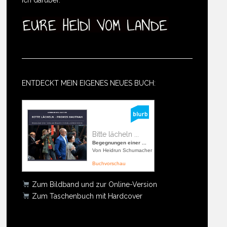
ENTDECKT MEIN EIGENES NEUES BUCH:
Bitte lächeln ...
Begegnungen einer ...
Von Heidrun Schumacher
Buchvorschau
Zum Bildband und zur Online-Version
Zum Taschenbuch mit Hardcover