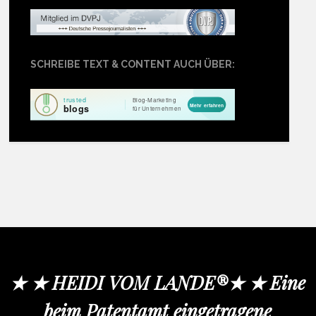
SCHREIBE TEXT & CONTENT AUCH ÜBER:
★ ★ HEIDI VOM LANDE®★ ★ Eine
beim Patentamt eingetragene