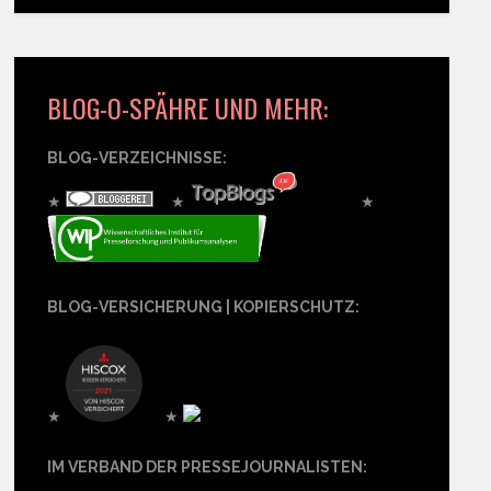
BLOG-O-SPÄHRE UND MEHR:
BLOG-VERZEICHNISSE:
★
★
★
BLOG-VERSICHERUNG | KOPIERSCHUTZ:
★
★
IM VERBAND DER PRESSEJOURNALISTEN: