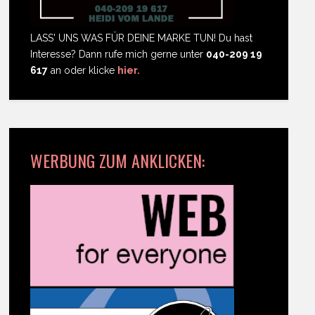
LASS' UNS WAS FÜR DEINE MARKE TUN! Du hast
Interesse? Dann rufe mich gerne unter
040-209 19
617
an oder klicke
hier.
WERBUNG ZUM ANKLICKEN: