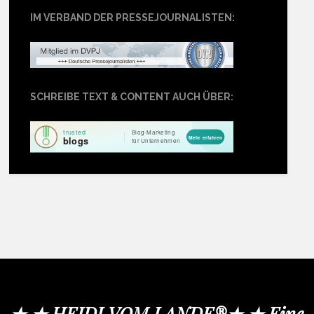
IM VERBAND DER PRESSEJOURNALISTEN:
SCHREIBE TEXT & CONTENT AUCH ÜBER:
★ ★ HEIDI VOM LANDE®★ ★ Eine