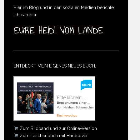
Hier im Blog und in den sozialen Medien berichte
ich darüber.
ENTDECKT MEIN EIGENES NEUES BUCH:
Bitte lächeln ...
Begegnungen einer ...
Von Heidrun Schumacher
Buchvorschau
Zum Bildband und zur Online-Version
Zum Taschenbuch mit Hardcover