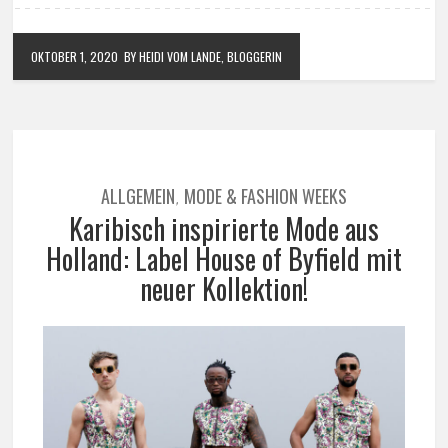
OKTOBER 1, 2020
BY HEIDI VOM LANDE, BLOGGERIN
ALLGEMEIN
MODE & FASHION WEEKS
,
Karibisch inspirierte Mode aus
Holland: Label House of Byfield mit
neuer Kollektion!