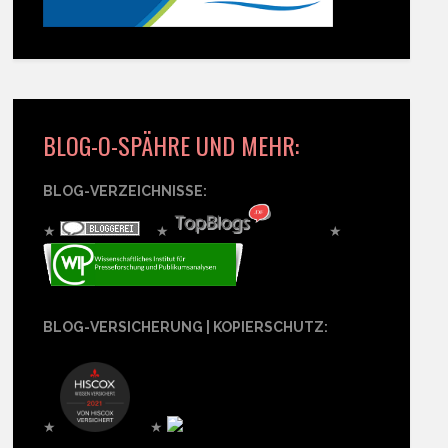
BLOG-O-SPÄHRE UND MEHR:
BLOG-VERZEICHNISSE:
★
★
★
BLOG-VERSICHERUNG | KOPIERSCHUTZ:
★
★