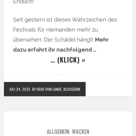
Endlich!“
Seit gestern ist dieses Wahrzeichen des
Festivals für niemanden mehr zu
übersehen: Der Schädel hängt!
Mehr
dazu erfahrt ihr nachfolgend …
… (KLICK) »
JULI 24, 2025
BY HEIDI VOM LANDE, BLOGGERIN
ALLGEMEIN
WACKEN
,