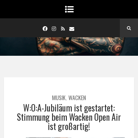
MUSIK
WACKEN
,
W:O:A-Jubiläum ist gestartet:
Stimmung beim Wacken Open Air
ist großartig!