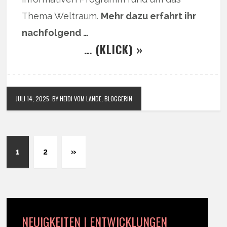
Thema Weltraum.
Mehr dazu erfahrt ihr
nachfolgend …
… (KLICK) »
JULI 14, 2025
BY HEIDI VOM LANDE, BLOGGERIN
1
2
»
NEUIGKEITEN | ENTWICKLUNGEN