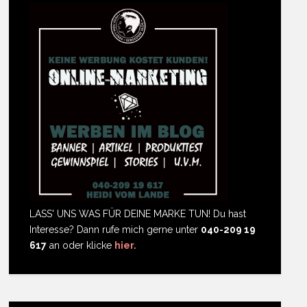
LASS' UNS WAS FÜR DEINE MARKE TUN! Du hast
Interesse? Dann rufe mich gerne unter
040-209 19
617
an oder klicke
hier.