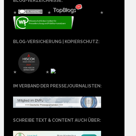
BLOG-VERZEICHNISSE:
★
★
★
BLOG-VERSICHERUNG | KOPIERSCHUTZ:
★
★
IM VERBAND DER PRESSEJOURNALISTEN:
SCHREIBE TEXT & CONTENT AUCH ÜBER: