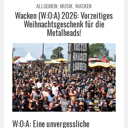
ALLGEMEIN
MUSIK
WACKEN
,
,
Wacken (W:O:A) 2026: Vorzeitiges
Weihnachtsgeschenk für die
Metalheads!
W:O:A: Eine unvergessliche