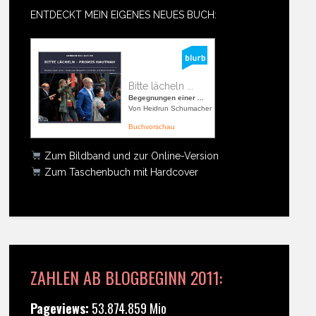
ENTDECKT MEIN EIGENES NEUES BUCH:
Bitte lächeln ...
Begegnungen einer ...
Von Heidrun Schumacher
Buchvorschau
Zum Bildband und zur Online-Version
Zum Taschenbuch mit Hardcover
ZAHLEN AB BLOGBEGINN 2011:
Pageviews:
53.874.859 Mio