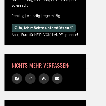
so einfach:
freiwillig | einmalig | regelmäßig
♡ Ja, ich möchte unterstützen ♡
Ab 1,- Euro für HEIDI VOM LANDE spenden!
NICHTS MEHR VERPASSEN: