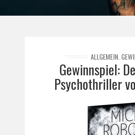
ALLGEMEIN
GEWI
,
Gewinnspiel: D
Psychothriller 