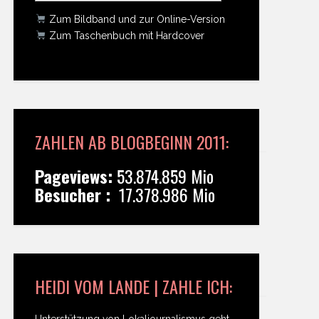
Zum Bildband und zur Online-Version
Zum Taschenbuch mit Hardcover
ZAHLEN AB BLOGBEGINN 2011:
Pageviews:
53.874.859 Mio
Besucher :
17.378.986 Mio
HEIDI VOM LANDE | ZAHLE ICH:
Unterstützung von Lokaljournalismus geht