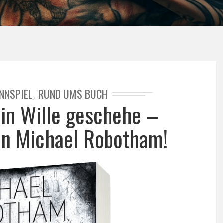
NNSPIEL
RUND UMS BUCH
,
ein Wille geschehe –
von Michael Robotham!