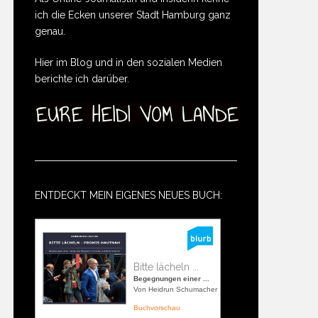
ich die Ecken unserer Stadt Hamburg ganz
genau.
Hier im Blog und in den sozialen Medien
berichte ich darüber.
ENTDECKT MEIN EIGENES NEUES BUCH:
Bitte lächeln ...
Begegnungen einer ...
Von Heidrun Schumacher
Buchvorschau