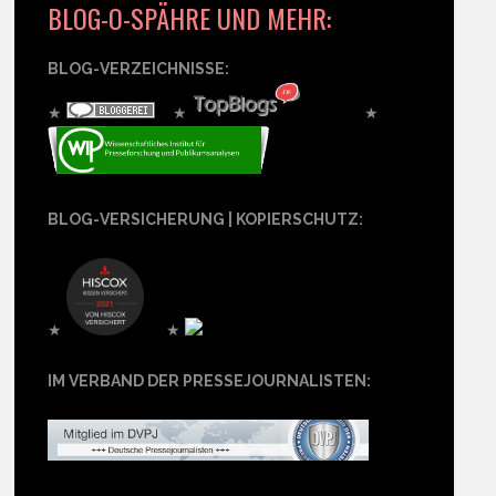
BLOG-O-SPÄHRE UND MEHR:
BLOG-VERZEICHNISSE:
★
★
★
BLOG-VERSICHERUNG | KOPIERSCHUTZ:
★
★
IM VERBAND DER PRESSEJOURNALISTEN: