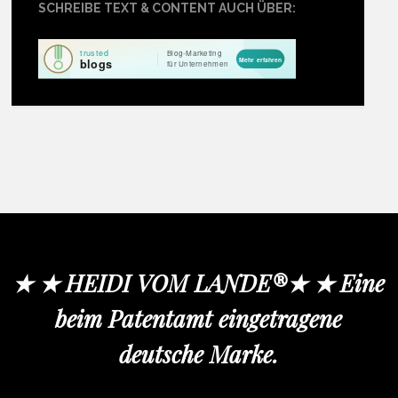
SCHREIBE TEXT & CONTENT AUCH ÜBER:
★ ★ HEIDI VOM LANDE®★ ★ Eine
beim Patentamt eingetragene
deutsche Marke.