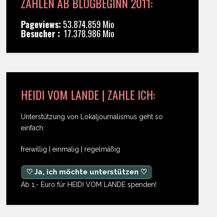
ZAHLEN AB BLOGBEGINN 2011:
Pageviews:
53.874.859 Mio
Besucher :
17.378.986 Mio
HEIDI VOM LANDE | ZAHLE ICH:
Unterstützung von Lokaljournalismus geht so
einfach:
freiwillig | einmalig | regelmäßig
♡ Ja, ich möchte unterstützen ♡
Ab 1,- Euro für HEIDI VOM LANDE spenden!