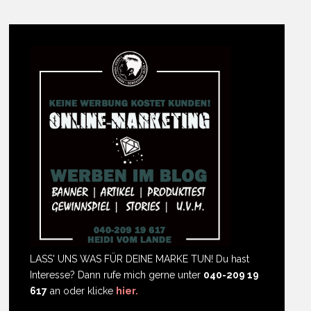
LASS' UNS WAS FÜR DEINE MARKE TUN! Du hast
Interesse? Dann rufe mich gerne unter
040-209 19
617
an oder klicke
hier.