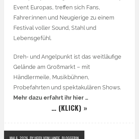
Event Europas, treffen sich Fans,
Fahrer:innen und Neugierige zu einem
Festival voller Sound, Stahl und
Lebensgefühl.
Dreh- und Angelpunkt ist das weitläufige
Gelände am Großmarkt – mit
Händlermeile, Musikbühnen,
Probefahrten und spektakulären Shows.
Mehr dazu erfahrt ihr hier …
… (KLICK) »
MAI 6, 2026
BY HEIDI VOM LANDE, BLOGGERIN