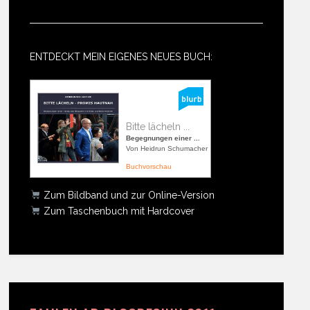
ENTDECKT MEIN EIGENES NEUES BUCH:
Bitte lächeln ...
Begegnungen einer ...
Von Heidrun Schumacher
Buchvorschau
Zum Bildband und zur Online-Version
Zum Taschenbuch mit Hardcover