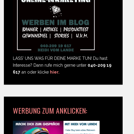
LASS' UNS WAS FÜR DEINE MARKE TUN! Du hast
Interesse? Dann rufe mich gerne unter
040-209 19
617
an oder klicke
hier.
WERBUNG ZUM ANKLICKEN: