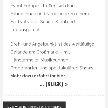
Event Europas, treffen sich Fans,
Fahrer:innen und Neugierige zu einem
Festival voller Sound, Stahl und
Lebensgefühl.
Dreh- und Angelpunkt ist das weitläufige
Gelände am Großmarkt – mit
Händlermeile, Musikbühnen,
Probefahrten und spektakulären Shows.
Mehr dazu erfahrt ihr hier …
… (KLICK) »
MAI 6, 2026
BY HEIDI VOM LANDE, BLOGGERIN