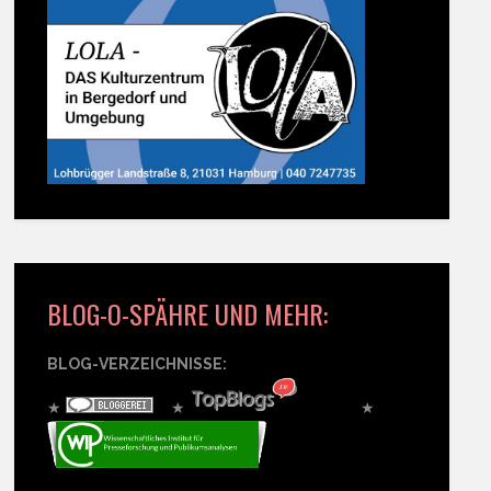
BLOG-O-SPÄHRE UND MEHR:
BLOG-VERZEICHNISSE:
★
★
★