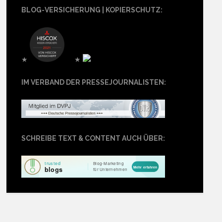
BLOG-VERSICHERUNG | KOPIERSCHUTZ:
★
★
IM VERBAND DER PRESSEJOURNALISTEN:
SCHREIBE TEXT & CONTENT AUCH ÜBER: