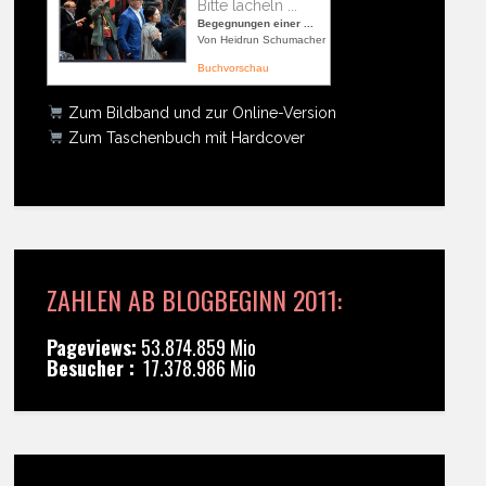
Bitte lächeln ...
Begegnungen einer ...
Von Heidrun Schumacher
Buchvorschau
Zum Bildband und zur Online-Version
Zum Taschenbuch mit Hardcover
ZAHLEN AB BLOGBEGINN 2011:
Pageviews:
53.874.859 Mio
Besucher :
17.378.986 Mio