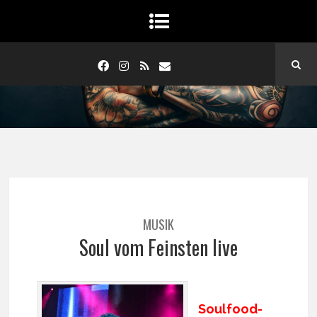
MUSIK
Soul vom Feinsten live
Soulfood-