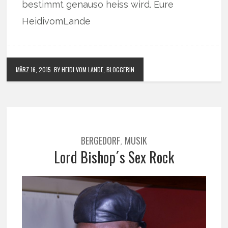
bestimmt genauso heiss wird. Eure
HeidivomLande
MÄRZ 16, 2015
BY HEIDI VOM LANDE, BLOGGERIN
BERGEDORF
MUSIK
,
Lord Bishop´s Sex Rock