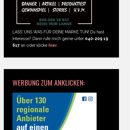
LASS' UNS WAS FÜR DEINE MARKE TUN! Du hast
Interesse? Dann rufe mich gerne unter
040-209 19
617
an oder klicke
hier.
WERBUNG ZUM ANKLICKEN: