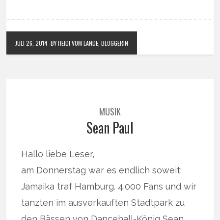
JULI 26, 2014
BY HEIDI VOM LANDE, BLOGGERIN
MUSIK
Sean Paul
Hallo liebe Leser,
am Donnerstag war es endlich soweit:
Jamaika traf Hamburg. 4.000 Fans und wir
tanzten im ausverkauften Stadtpark zu
den Bässen von Dancehall-König Sean