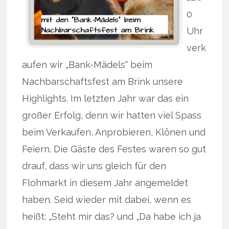
0
Uhr
verk
aufen wir „Bank-Mädels“ beim
Nachbarschaftsfest am Brink unsere
Highlights. Im letzten Jahr war das ein
großer Erfolg, denn wir hatten viel Spass
beim Verkaufen, Anprobieren, Klönen und
Feiern. Die Gäste des Festes waren so gut
drauf, dass wir uns gleich für den
Flohmarkt in diesem Jahr angemeldet
haben. Seid wieder mit dabei, wenn es
heißt: „Steht mir das? und „Da habe ich ja