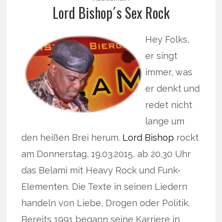
Lord Bishop´s Sex Rock
Hey Folks,
er singt
immer, was
er denkt und
redet nicht
lange um
den heißen Brei herum.
Lord Bishop
rockt
am Donnerstag, 19.03.2015, ab 20.30 Uhr
das Belami mit Heavy Rock und Funk-
Elementen. Die Texte in seinen Liedern
handeln von Liebe, Drogen oder Politik.
Bereits 1991 begann seine Karriere in