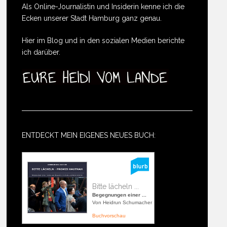
Als Online-Journalistin und Insiderin kenne ich die
Ecken unserer Stadt Hamburg ganz genau.
Hier im Blog und in den sozialen Medien berichte
ich darüber.
ENTDECKT MEIN EIGENES NEUES BUCH:
Bitte lächeln ...
Begegnungen einer ...
Von Heidrun Schumacher
Buchvorschau