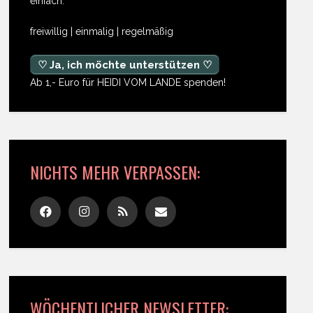
einfach:
freiwillig | einmalig | regelmäßig
♡ Ja, ich möchte unterstützen ♡
Ab 1,- Euro für HEIDI VOM LANDE spenden!
NICHTS MEHR VERPASSEN:
WÖCHENTLICHER NEWSLETTER: