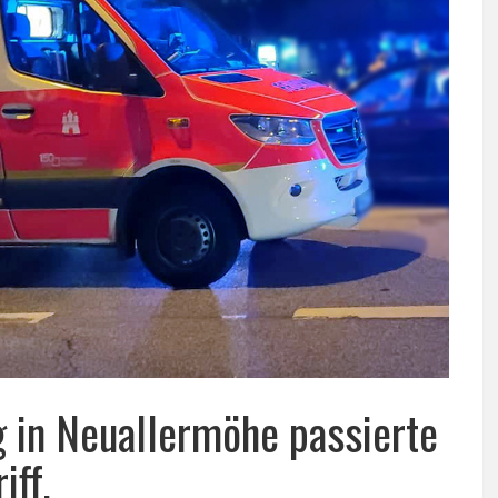
 in Neuallermöhe passierte
iff.