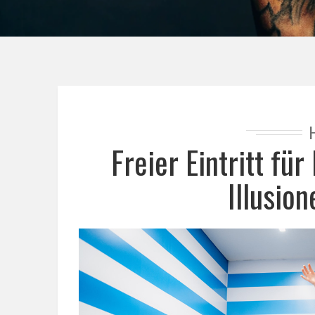
Freier Eintritt f
Illusio