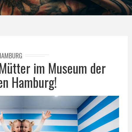
HAMBURG
ür Mütter im Museum der
nen Hamburg!