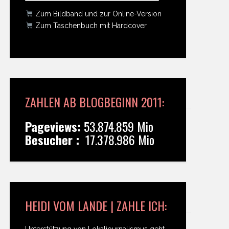
Zum Bildband und zur Online-Version
Zum Taschenbuch mit Hardcover
ZAHLEN AB BLOGBEGINN 2011:
Pageviews:
53.874.859 Mio
Besucher :
17.378.986 Mio
HEIDI VOM LANDE | ZAHLE ICH:
Unterstützung von Lokaljournalismus geht