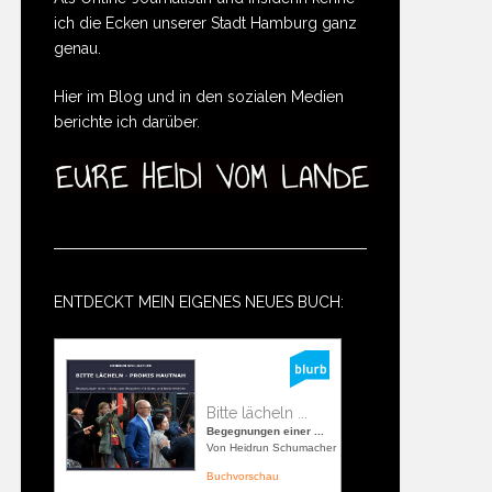
ich die Ecken unserer Stadt Hamburg ganz
genau.
Hier im Blog und in den sozialen Medien
berichte ich darüber.
ENTDECKT MEIN EIGENES NEUES BUCH:
Bitte lächeln ...
Begegnungen einer ...
Von Heidrun Schumacher
Buchvorschau