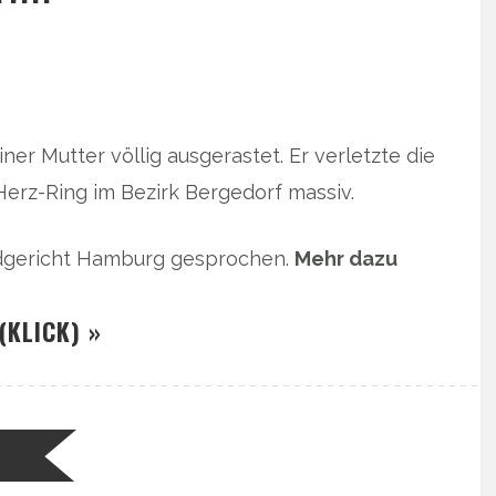
ner Mutter völlig ausgerastet. Er verletzte die
erz-Ring im Bezirk Bergedorf massiv.
ndgericht Hamburg gesprochen.
Mehr dazu
(KLICK) »