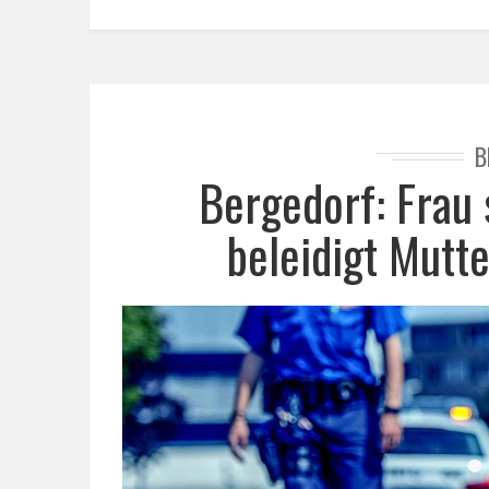
B
Bergedorf: Frau 
beleidigt Mutt