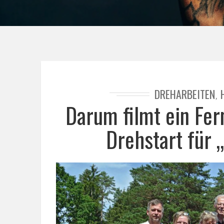
DREHARBEITEN
,
Darum filmt ein Fe
Drehstart für 