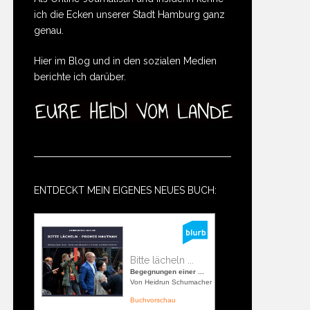
ich die Ecken unserer Stadt Hamburg ganz
genau.
Hier im Blog und in den sozialen Medien
berichte ich darüber.
ENTDECKT MEIN EIGENES NEUES BUCH:
Bitte lächeln ...
Begegnungen einer ...
Von Heidrun Schumacher
Buchvorschau