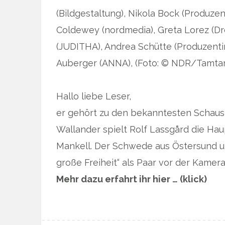
(Bildgestaltung), Nikola Bock (Produzen
Coldewey (nordmedia), Greta Lorez (Dr
(JUDITHA), Andrea Schütte (Produzentin
Auberger (ANNA), (Foto: © NDR/Tamta
Hallo liebe Leser,
er gehört zu den bekanntesten Schaus
Wallander spielt Rolf Lassgård die Hau
Mankell. Der Schwede aus Östersund u
große Freiheit“ als Paar vor der Kame
Mehr dazu erfahrt ihr hier … (klick)