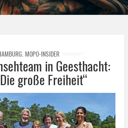
HAMBURG
MOPO-INSIDER
,
rnsehteam in Geesthacht:
„Die große Freiheit“