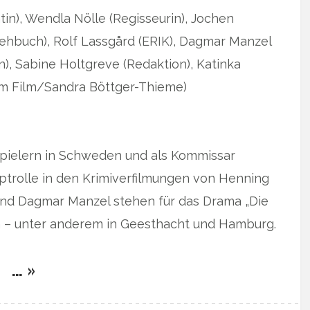
tin), Wendla Nölle (Regisseurin), Jochen
ehbuch), Rolf Lassgård (ERIK), Dagmar Manzel
), Sabine Holtgreve (Redaktion), Katinka
m Film/Sandra Böttger-Thieme)
pielern in Schweden und als Kommissar
ptrolle in den Krimiverfilmungen von Henning
nd Dagmar Manzel stehen für das Drama „Die
ra – unter anderem in Geesthacht und Hamburg.
… »