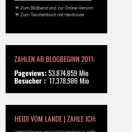
Zum Bildband und zur Online-Version
Zum Taschenbuch mit Hardcover
ZAHLEN AB BLOGBEGINN 2011:
Pageviews:
53.874.859 Mio
Besucher :
17.378.986 Mio
HEIDI VOM LANDE | ZAHLE ICH:
Unterstützung von Lokaljournalismus geht