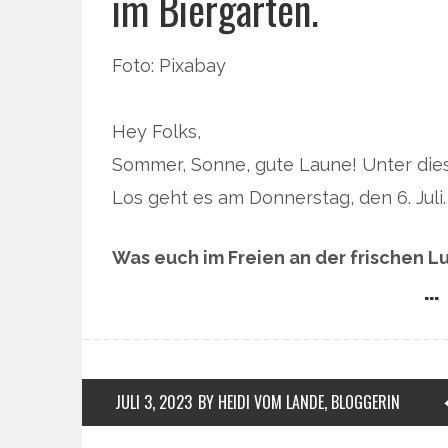
im Biergarten.
Foto: Pixabay
Hey Folks,
Sommer, Sonne, gute Laune! Unter die
Los geht es am Donnerstag, den 6. Juli.
Was euch im Freien an der frischen Lu
… 
JULI 3, 2023
BY HEIDI VOM LANDE, BLOGGERIN