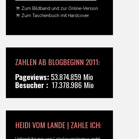
Zum Bildband und zur Online-Version
Zum Taschenbuch mit Hardcover
ZAHLEN AB BLOGBEGINN 2011:
Pageviews:
53.874.859 Mio
Besucher :
17.378.986 Mio
HEIDI VOM LANDE | ZAHLE ICH:
Unterstützung von Lokaljournalismus geht