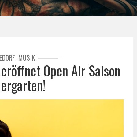
EDORF
MUSIK
,
eröffnet Open Air Saison
iergarten!