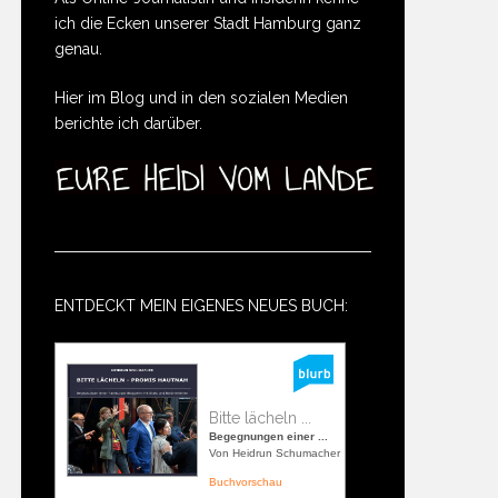
ich die Ecken unserer Stadt Hamburg ganz
genau.
Hier im Blog und in den sozialen Medien
berichte ich darüber.
ENTDECKT MEIN EIGENES NEUES BUCH:
Bitte lächeln ...
Begegnungen einer ...
Von Heidrun Schumacher
Buchvorschau