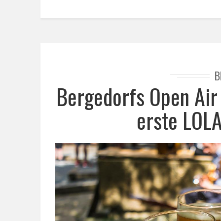
B
Bergedorfs Open Air
erste LOL