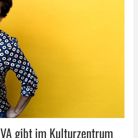
A gibt im Kulturzentrum