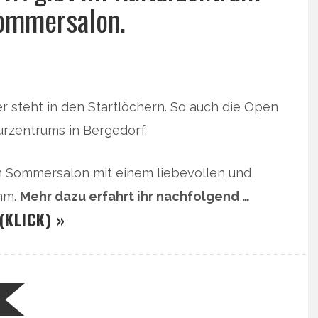
Sommersalon.
r steht in den Startlöchern. So auch die Open
urzentrums in Bergedorf.
n Sommersalon mit einem liebevollen und
mm.
Mehr dazu erfahrt ihr nachfolgend …
(KLICK) »