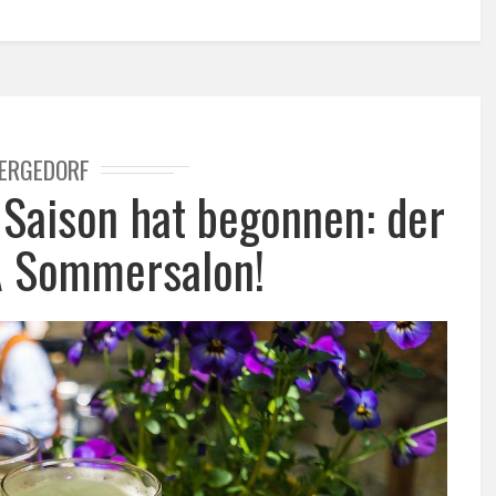
ERGEDORF
 Saison hat begonnen: der
A Sommersalon!