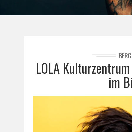
BERG
LOLA Kulturzentrum 
im B