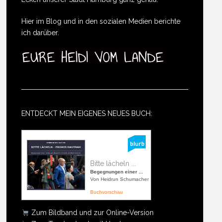
Hier im Blog und in den sozialen Medien berichte
ich darüber.
ENTDECKT MEIN EIGENES NEUES BUCH:
Bitte lächeln ...
Begegnungen einer ...
Von Heidrun Schumacher
Buchvorschau
Zum Bildband und zur Online-Version