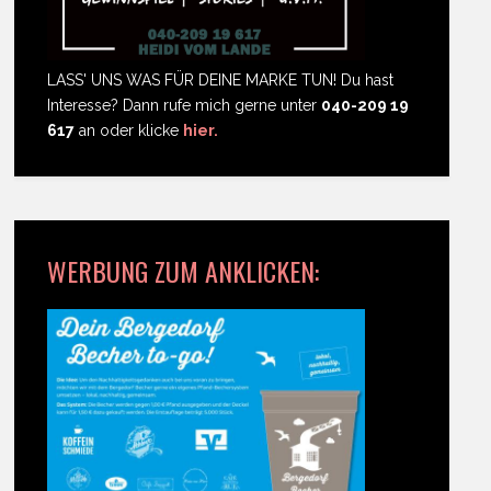
LASS' UNS WAS FÜR DEINE MARKE TUN! Du hast
Interesse? Dann rufe mich gerne unter
040-209 19
617
an oder klicke
hier.
WERBUNG ZUM ANKLICKEN: