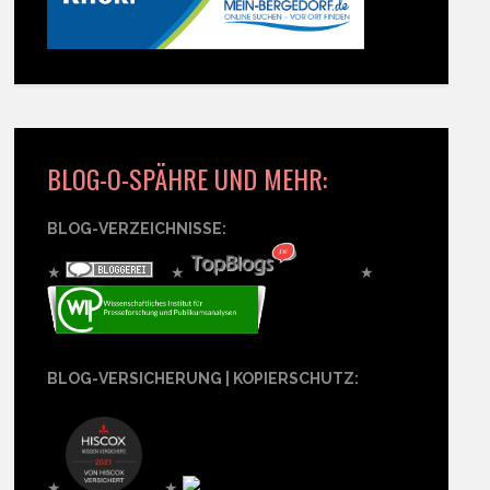
BLOG-O-SPÄHRE UND MEHR:
BLOG-VERZEICHNISSE:
★
★
★
BLOG-VERSICHERUNG | KOPIERSCHUTZ:
★
★