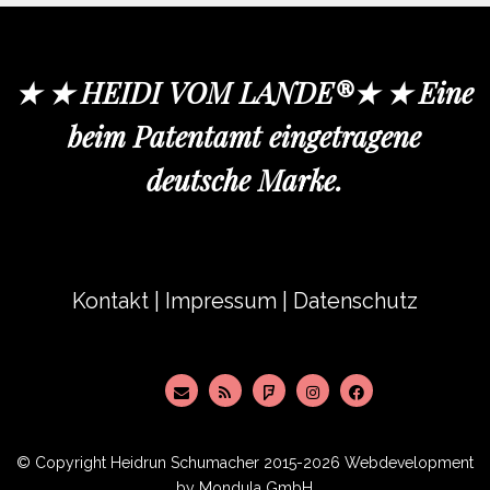
★ ★ HEIDI VOM LANDE®★ ★ Eine
beim Patentamt eingetragene
deutsche Marke.
Kontakt
|
Impressum
|
Datenschutz
© Copyright
Heidrun Schumacher
2015-2026 Webdevelopment
by
Mondula GmbH