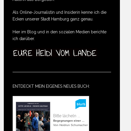
Als Online-Journalistin und Insiderin kenne ich die
Ecken unserer Stadt Hamburg ganz genau.
Hier im Blog und in den sozialen Medien berichte
ich darüber.
ENTDECKT MEIN EIGENES NEUES BUCH:
Bitte lächeln ...
Begegnungen einer ...
Von Heidrun Schumacher