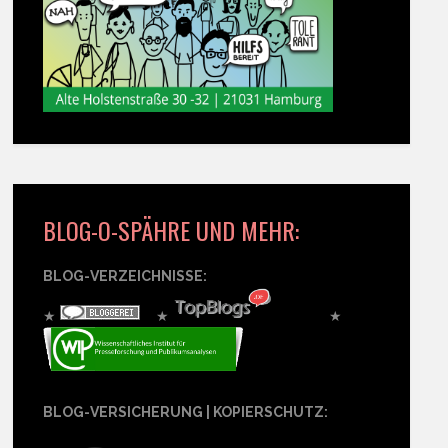
BLOG-O-SPÄHRE UND MEHR:
BLOG-VERZEICHNISSE:
★
★
★
BLOG-VERSICHERUNG | KOPIERSCHUTZ: