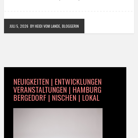
JULI 5, 2026
BY HEIDI VOM LANDE, BLOGGERIN
NEUIGKEITEN | ENTWICKLUNGEN
VERANSTALTUNGEN | HAMBURG
BERGEDORF | NISCHEN | LOKAL