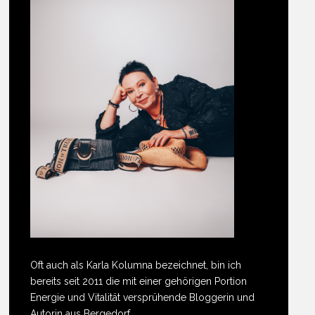
Oft auch als Karla Kolumna bezeichnet, bin ich
bereits seit 2011 die mit einer gehörigen Portion
Energie und Vitalität versprühende Bloggerin und
Autorin aus Bergedorf.