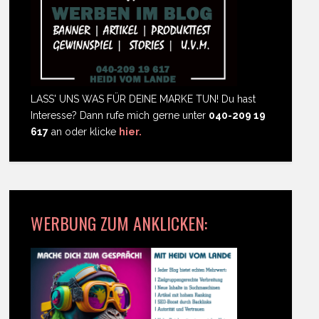
LASS' UNS WAS FÜR DEINE MARKE TUN! Du hast
Interesse? Dann rufe mich gerne unter
040-209 19
617
an oder klicke
hier.
WERBUNG ZUM ANKLICKEN: