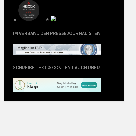
★
★
IM VERBAND DER PRESSEJOURNALISTEN:
SCHREIBE TEXT & CONTENT AUCH ÜBER: