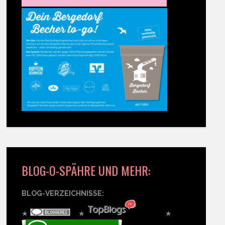
BLOG-O-SPÄHRE UND MEHR:
BLOG-VERZEICHNISSE:
★
★
★