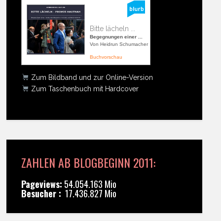
Bitte lächeln ...
Begegnungen einer ...
Von Heidrun Schumacher
Buchvorschau
Zum Bildband und zur Online-Version
Zum Taschenbuch mit Hardcover
ZAHLEN AB BLOGBEGINN 2011:
Pageviews:
54.054.163 Mio
Besucher :
17.436.827 Mio