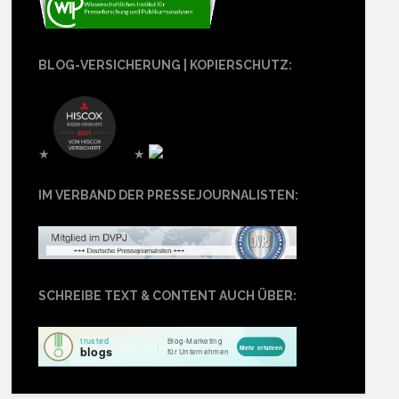
BLOG-VERSICHERUNG | KOPIERSCHUTZ:
★
★
IM VERBAND DER PRESSEJOURNALISTEN:
SCHREIBE TEXT & CONTENT AUCH ÜBER: