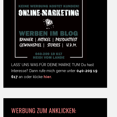
LASS' UNS WAS FÜR DEINE MARKE TUN! Du hast
Interesse? Dann rufe mich gerne unter
040-209 19
617
an oder klicke
hier.
WERBUNG ZUM ANKLICKEN: