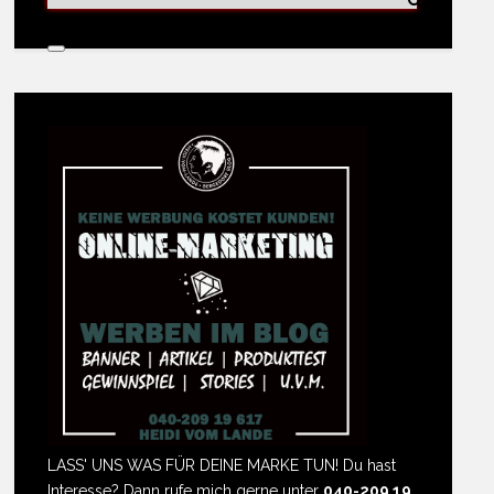
LASS' UNS WAS FÜR DEINE MARKE TUN! Du hast
Interesse? Dann rufe mich gerne unter
040-209 19