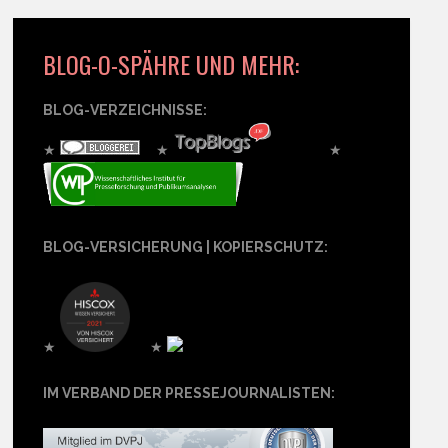
BLOG-O-SPÄHRE UND MEHR:
BLOG-VERZEICHNISSE:
★
★
★
BLOG-VERSICHERUNG | KOPIERSCHUTZ:
★
★
IM VERBAND DER PRESSEJOURNALISTEN: