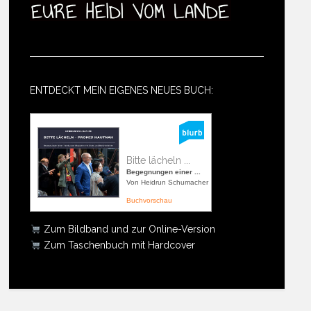
ENTDECKT MEIN EIGENES NEUES BUCH:
Bitte lächeln ...
Begegnungen einer ...
Von Heidrun Schumacher
Buchvorschau
Zum Bildband und zur Online-Version
Zum Taschenbuch mit Hardcover