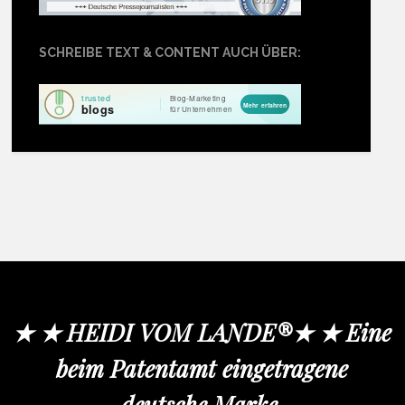
SCHREIBE TEXT & CONTENT AUCH ÜBER:
★ ★ HEIDI VOM LANDE®★ ★ Eine
beim Patentamt eingetragene
deutsche Marke.