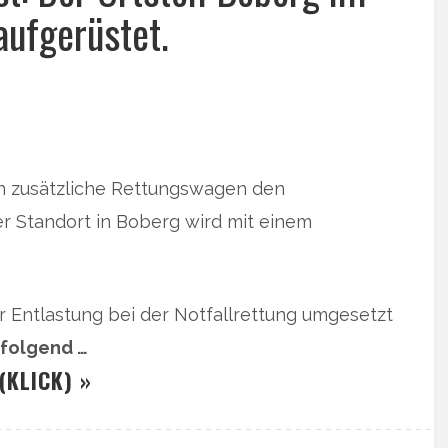
aufgerüstet.
n zusätzliche Rettungswagen den
er Standort in Boberg wird mit einem
 Entlastung bei der Notfallrettung umgesetzt
hfolgend …
(KLICK) »