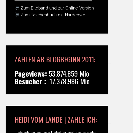
Zum Bildband und zur Online-Version
Zum Taschenbuch mit Hardcover
ZAHLEN AB BLOGBEGINN 2011:
Pageviews:
53.874.859 Mio
Besucher :
17.378.986 Mio
HEIDI VOM LANDE | ZAHLE ICH:
Unterstützung von Lokaljournalismus geht