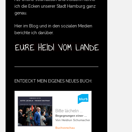
ich die Ecken unserer Stadt Hamburg ganz
genau.
Hier im Blog und in den sozialen Medien
berichte ich darüber.
ENTDECKT MEIN EIGENES NEUES BUCH:
Bitte lächeln ...
Begegnungen einer ...
Von Heidrun Schumacher
Buchvorschau