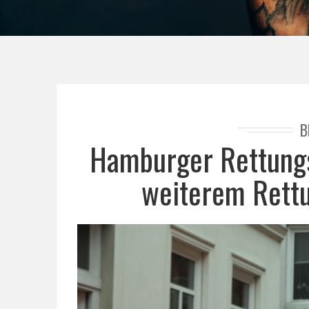
B
Hamburger Rettungs
weiterem Rettu