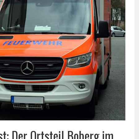
t: Der Ortsteil Boberg im