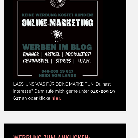
LASS' UNS WAS FÜR DEINE MARKE TUN! Du hast
Interesse? Dann rufe mich gerne unter
040-209 19
617
an oder klicke
hier.
WERBUNG ZUM ANKLICKEN: