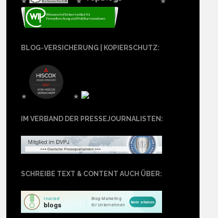
★
★
★
BLOG-VERSICHERUNG | KOPIERSCHUTZ:
★
★
IM VERBAND DER PRESSEJOURNALISTEN:
SCHREIBE TEXT & CONTENT AUCH ÜBER: