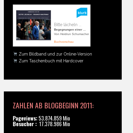
Bitte lächeln ...
Begegnungen einer ...
Von Heidrun Schumacher
Buchvorschau
Zum Bildband und zur Online-Version
Zum Taschenbuch mit Hardcover
ZAHLEN AB BLOGBEGINN 2011:
Pageviews:
53.874.859 Mio
Besucher :
17.378.986 Mio