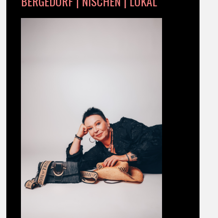
BERGEDORF | NISCHEN | LOKAL