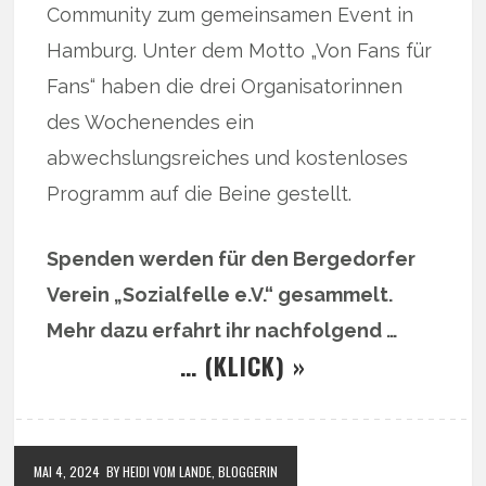
Community zum gemeinsamen Event in
Hamburg. Unter dem Motto „Von Fans für
Fans“ haben die drei Organisatorinnen
des Wochenendes ein
abwechslungsreiches und kostenloses
Programm auf die Beine gestellt.
Spenden werden für den Bergedorfer
Verein „Sozialfelle e.V.“ gesammelt.
Mehr dazu erfahrt ihr nachfolgend …
… (KLICK) »
MAI 4, 2024
BY HEIDI VOM LANDE, BLOGGERIN