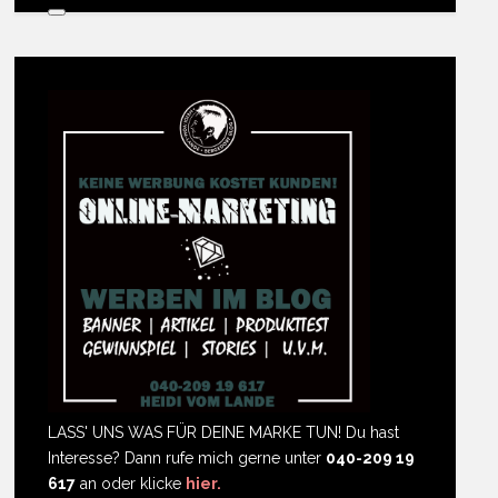
LASS' UNS WAS FÜR DEINE MARKE TUN! Du hast
Interesse? Dann rufe mich gerne unter
040-209 19
617
an oder klicke
hier.