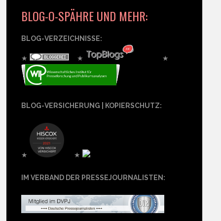
BLOG-O-SPÄHRE UND MEHR:
BLOG-VERZEICHNISSE:
★
★
★
BLOG-VERSICHERUNG | KOPIERSCHUTZ:
★
★
IM VERBAND DER PRESSEJOURNALISTEN: