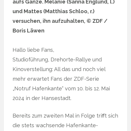
aufs Ganze. Melanie (Sanna Englund, l.)
und Mattes (Matthias Schloo, r.)
versuchen, ihn aufzuhalten, © ZDF /
Boris Läwen
Hallo liebe Fans,
Studioführung, Drehorte-Rallye und
Kinoverstellung: All das und noch viel
mehr erwartet Fans der ZDF-Serie
„Notruf Hafenkante“ vom 10. bis 12. Mai
2024 in der Hansestadt.
Bereits zum zweiten Mal in Folge trifft sich
die stets wachsende Hafenkante-