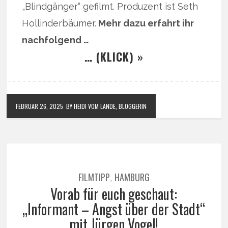
„Blindgänger“ gefilmt. Produzent ist Seth
Hollinderbäumer.
Mehr dazu erfahrt ihr
nachfolgend …
… (KLICK) »
FEBRUAR 26, 2025
BY HEIDI VOM LANDE, BLOGGERIN
FILMTIPP
HAMBURG
,
Vorab für euch geschaut:
„Informant – Angst über der Stadt“
mit Jürgen Vogel!