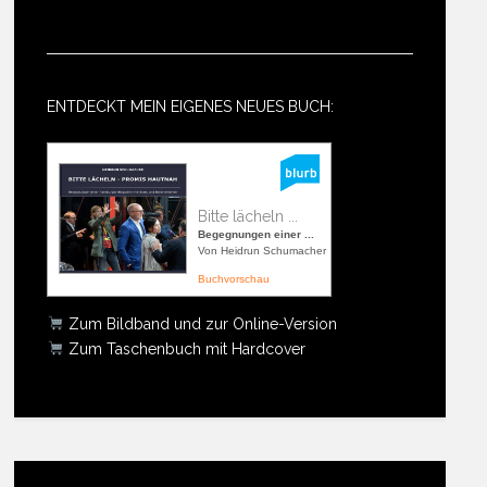
ENTDECKT MEIN EIGENES NEUES BUCH:
Bitte lächeln ...
Begegnungen einer ...
Von Heidrun Schumacher
Buchvorschau
Zum Bildband und zur Online-Version
Zum Taschenbuch mit Hardcover