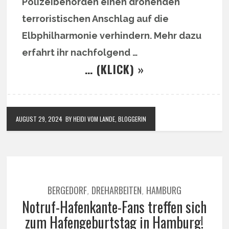
Polizeibehörden einen drohenden
terroristischen Anschlag auf die
Elbphilharmonie verhindern. Mehr dazu
erfahrt ihr nachfolgend …
… (KLICK) »
AUGUST 29, 2024
BY HEIDI VOM LANDE, BLOGGERIN
BERGEDORF
DREHARBEITEN
HAMBURG
,
,
Notruf-Hafenkante-Fans treffen sich
zum Hafengeburtstag in Hamburg!