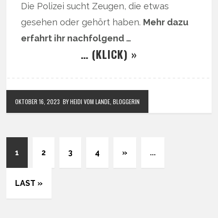
Die Polizei sucht Zeugen, die etwas
gesehen oder gehört haben.
Mehr dazu
erfahrt ihr nachfolgend …
… (KLICK) »
OKTOBER 16, 2023
BY HEIDI VOM LANDE, BLOGGERIN
1
2
3
4
»
...
LAST »