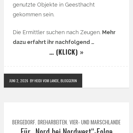
genutzte Objekte in Geesthacht
gekommen sein.
Die Ermittler suchen nach Zeugen.
Mehr
dazu erfahrt ihr nachfolgend …
… (KLICK) »
JUNI 2, 2026
BY HEIDI VOM LANDE, BLOGGERIN
BERGEDORF
DREHARBEITEN
VIER- UND MARSCHLANDE
,
,
Für „Nord bei Nordwest“-Folge