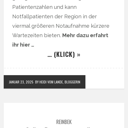
Patientenzahlen und kann
Notfallpatienten der Region in der
viermal größeren Notaufnahme kürzere
Wartezeiten bieten.
Mehr dazu erfahrt
ihr hier …
… (KLICK) »
JANUAR 23, 2025
BY HEIDI VOM LANDE, BLOGGERIN
REINBEK