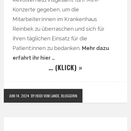
Konzerte gegeben, um die
Mitarbeiter:innen im Krankenhaus
Reinbek zu überraschen und sich für
ihren täglichen Einsatz für die
Patient:innen zu bedanken.
Mehr dazu
erfahrt ihr hier …
… (KLICK) »
JUNI 14, 2024
BY HEIDI VOM LANDE, BLOGGERIN