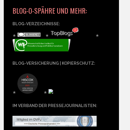
BLOG-O-SPÄHRE UND MEHR:
BLOG-VERZEICHNISSE:
★
★
★
BLOG-VERSICHERUNG | KOPIERSCHUTZ:
★
★
IM VERBAND DER PRESSEJOURNALISTEN: