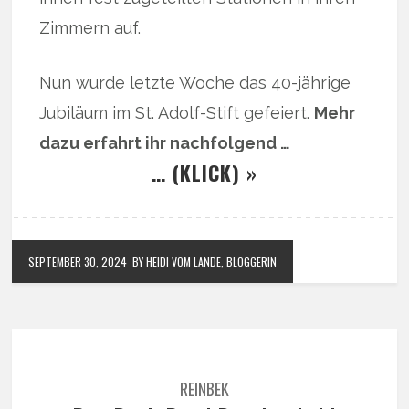
Zimmern auf.
Nun wurde letzte Woche das 40-jährige
Jubiläum im St. Adolf-Stift gefeiert.
Mehr
dazu erfahrt ihr nachfolgend …
… (KLICK) »
SEPTEMBER 30, 2024
BY HEIDI VOM LANDE, BLOGGERIN
REINBEK