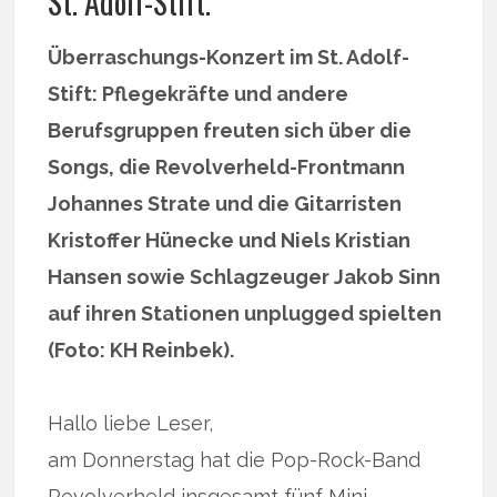
St. Adolf-Stift.
Überraschungs-Konzert im St. Adolf-
Stift: Pflegekräfte und andere
Berufsgruppen freuten sich über die
Songs, die Revolverheld-Frontmann
Johannes Strate und die Gitarristen
Kristoffer Hünecke und Niels Kristian
Hansen sowie Schlagzeuger Jakob Sinn
auf ihren Stationen unplugged spielten
(Foto: KH Reinbek).
Hallo liebe Leser,
am Donnerstag hat die Pop-Rock-Band
Revolverheld insgesamt fünf Mini-