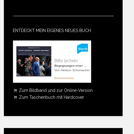
ENTDECKT MEIN EIGENES NEUES BUCH:
Bitte lächeln ...
Begegnungen einer ...
Von Heidrun Schumacher
Buchvorschau
Zum Bildband und zur Online-Version
Zum Taschenbuch mit Hardcover