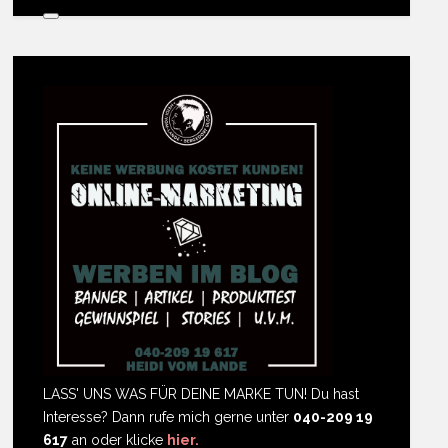
LASS' UNS WAS FÜR DEINE MARKE TUN! Du hast
Interesse? Dann rufe mich gerne unter
040-209 19
617
an oder klicke
hier.