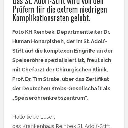
Das St. Adolf-Stift wird von den
Prüfern für die extrem niedrigen
Komplikationsraten gelobt.
Foto KH Reinbek: Departmentleiter Dr.
Human Honarpisheh, der im St. Adolf-
Stift auf die komplexen Eingriffe an der
Speiseröhre spezialisiert ist, freut sich
mit Chefarzt der Chirurgischen Klinik,
Prof. Dr. Tim Strate, über das Zertifikat
der Deutschen Krebs-Gesellschaft als
„Speiseröhrenkrebszentrum“.
Hallo liebe Leser,
das Krankenhaus Reinbek St. Adolf-Stift