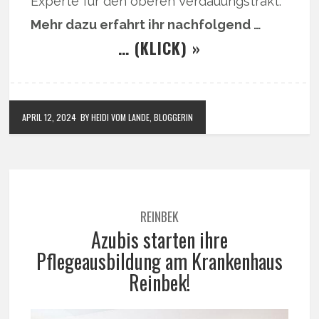
Experte für den oberen Verdauungstrakt.
Mehr dazu erfahrt ihr nachfolgend …
… (KLICK) »
APRIL 12, 2024
BY HEIDI VOM LANDE, BLOGGERIN
REINBEK
Azubis starten ihre
Pflegeausbildung am Krankenhaus
Reinbek!