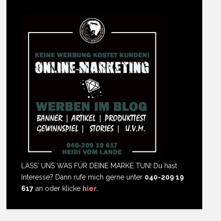
LASS' UNS WAS FÜR DEINE MARKE TUN! Du hast
Interesse? Dann rufe mich gerne unter
040-209 19
617
an oder klicke
hier.