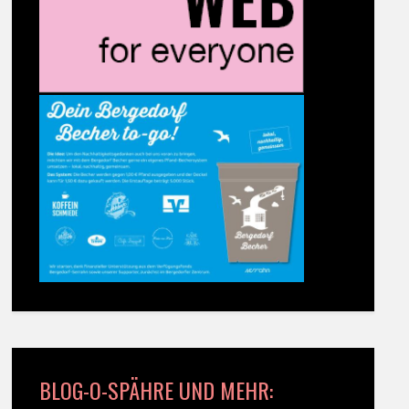
BLOG-O-SPÄHRE UND MEHR: