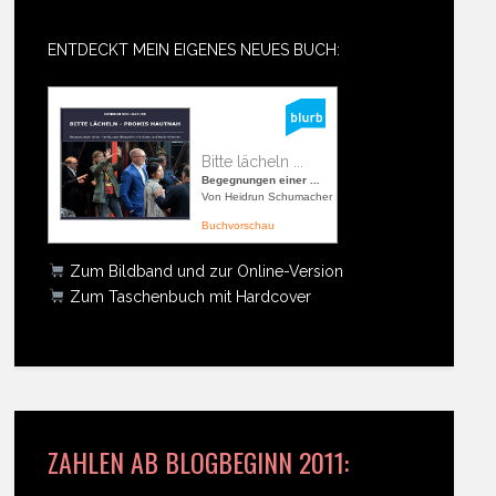
ENTDECKT MEIN EIGENES NEUES BUCH:
Bitte lächeln ...
Begegnungen einer ...
Von Heidrun Schumacher
Buchvorschau
Zum Bildband und zur Online-Version
Zum Taschenbuch mit Hardcover
ZAHLEN AB BLOGBEGINN 2011: