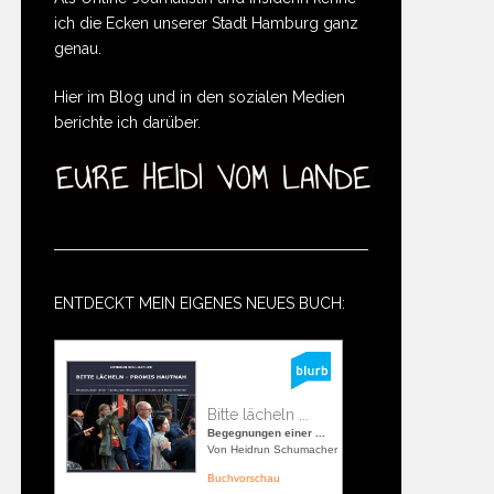
ich die Ecken unserer Stadt Hamburg ganz
genau.
Hier im Blog und in den sozialen Medien
berichte ich darüber.
ENTDECKT MEIN EIGENES NEUES BUCH:
Bitte lächeln ...
Begegnungen einer ...
Von Heidrun Schumacher
Buchvorschau