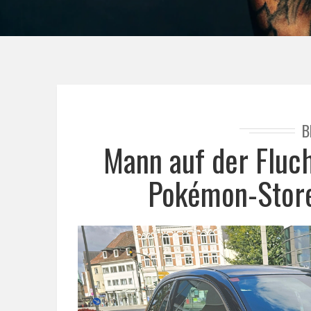
B
Mann auf der Flucht
Pokémon-Store