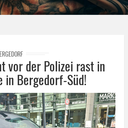
ERGEDORF
 vor der Polizei rast in
 in Bergedorf-Süd!