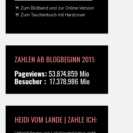
Zum Bildband und zur Online-Version
Zum Taschenbuch mit Hardcover
ZAHLEN AB BLOGBEGINN 2011:
Pageviews:
53.874.859 Mio
Besucher :
17.378.986 Mio
HEIDI VOM LANDE | ZAHLE ICH:
Unterstützung von Lokaljournalismus geht