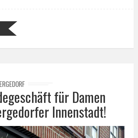
ERGEDORF
degeschäft für Damen
ergedorfer Innenstadt!