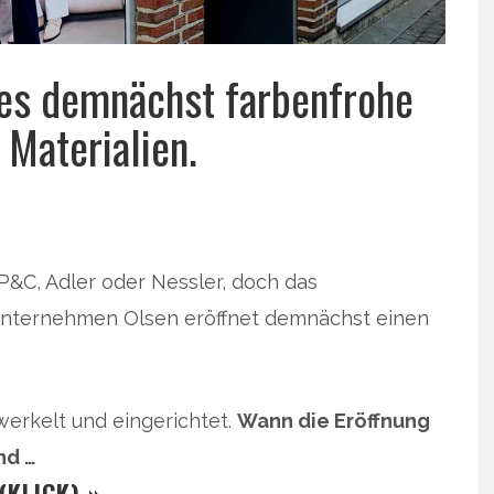
 es demnächst farbenfrohe
 Materialien.
 P&C, Adler oder Nessler, doch das
-Unternehmen Olsen eröffnet demnächst einen
werkelt und eingerichtet.
Wann die Eröffnung
nd …
(KLICK) »