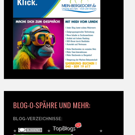
BLOG-O-SPÄHRE UND MEHR:
BLOG-VERZEICHNISSE:
★
★
★