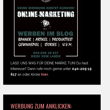
LASS' UNS WAS FÜR DEINE MARKE TUN! Du hast
Interesse? Dann rufe mich gerne unter
040-209 19
617
an oder klicke
hier.
WERBUNG ZUM ANKLICKEN: