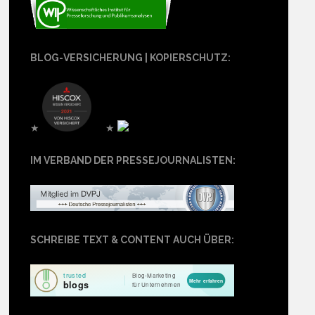
BLOG-VERSICHERUNG | KOPIERSCHUTZ:
★
★
IM VERBAND DER PRESSEJOURNALISTEN:
SCHREIBE TEXT & CONTENT AUCH ÜBER: