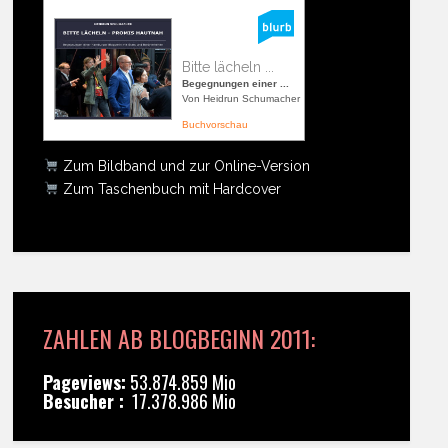
Bitte lächeln ...
Begegnungen einer ...
Von Heidrun Schumacher
Buchvorschau
Zum Bildband und zur Online-Version
Zum Taschenbuch mit Hardcover
ZAHLEN AB BLOGBEGINN 2011:
Pageviews:
53.874.859 Mio
Besucher :
17.378.986 Mio