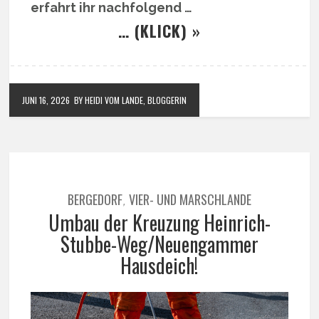
erfahrt ihr nachfolgend …
… (KLICK) »
JUNI 16, 2026
BY HEIDI VOM LANDE, BLOGGERIN
BERGEDORF
VIER- UND MARSCHLANDE
,
Umbau der Kreuzung Heinrich-
Stubbe-Weg/Neuengammer
Hausdeich!