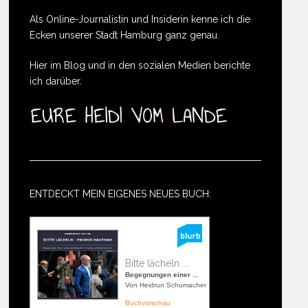
Als Online-Journalistin und Insiderin kenne ich die
Ecken unserer Stadt Hamburg ganz genau.
Hier im Blog und in den sozialen Medien berichte
ich darüber.
ENTDECKT MEIN EIGENES NEUES BUCH:
Bitte lächeln ...
Begegnungen einer ...
Von Heidrun Schumacher
Buchvorschau