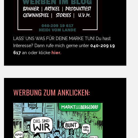
LASS' UNS WAS FÜR DEINE MARKE TUN! Du hast
Interesse? Dann rufe mich gerne unter
040-209 19
617
an oder klicke
hier.
WERBUNG ZUM ANKLICKEN: