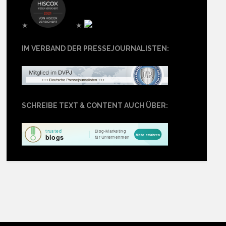
★
★
IM VERBAND DER PRESSEJOURNALISTEN:
SCHREIBE TEXT & CONTENT AUCH ÜBER: