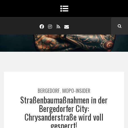
BERGEDORF
MOPO-INSIDER
,
Straßenbaumaßnahmen in der
Bergedorfer City:
Chrysanderstraße wird voll
gesperrt!