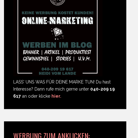
LASS' UNS WAS FÜR DEINE MARKE TUN! Du hast
Interesse? Dann rufe mich gerne unter
040-209 19
617
an oder klicke
hier.
WERBUNG ZUM ANKLICKEN: