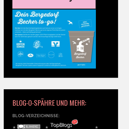
BLOG-O-SPÄHRE UND MEHR:
BLOG-VERZEICHNISSE:
★
★
★