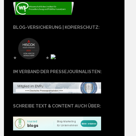
BLOG-VERSICHERUNG | KOPIERSCHUTZ:
★
★
IM VERBAND DER PRESSEJOURNALISTEN:
SCHREIBE TEXT & CONTENT AUCH ÜBER: