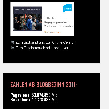
Bitte lächeln ...
Begegnungen einer ...
Von Heidrun Schumacher
Buchvorschau
Zum Bildband und zur Online-Version
Zum Taschenbuch mit Hardcover
ZAHLEN AB BLOGBEGINN 2011:
Pageviews:
53.874.859 Mio
Besucher :
17.378.986 Mio