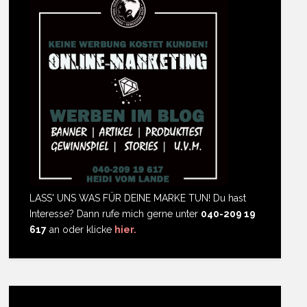
LASS' UNS WAS FÜR DEINE MARKE TUN! Du hast
Interesse? Dann rufe mich gerne unter
040-209 19
617
an oder klicke
hier.