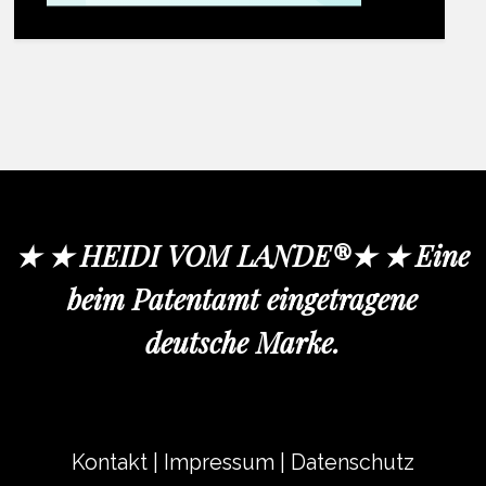
★ ★ HEIDI VOM LANDE®★ ★ Eine
beim Patentamt eingetragene
deutsche Marke.
Kontakt
|
Impressum
|
Datenschutz