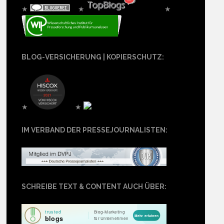
★
★
★
BLOG-VERSICHERUNG | KOPIERSCHUTZ:
★
★
IM VERBAND DER PRESSEJOURNALISTEN:
SCHREIBE TEXT & CONTENT AUCH ÜBER: