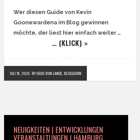
Wer diesen Guide von Kevin
Goonewardena im Blog gewinnen
möchte, der liest hier einfach weiter …
… (KLICK) »
JULI 16, 2025
BY HEIDI VOM LANDE, BLOGGERIN
NEUIGKEITEN | ENTWICKLUNGEN
VERANSTALTUNGEN | HAMBURG