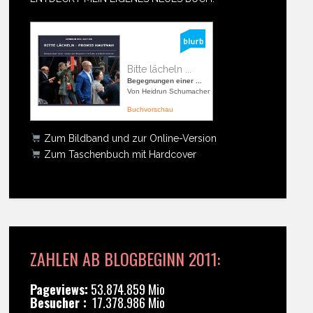
Bitte lächeln ...
Begegnungen einer ...
Von Heidrun Schumacher
Buchvorschau
Zum Bildband und zur Online-Version
Zum Taschenbuch mit Hardcover
ZAHLEN AB BLOGBEGINN 2011:
Pageviews:
53.874.859 Mio
Besucher :
17.378.986 Mio