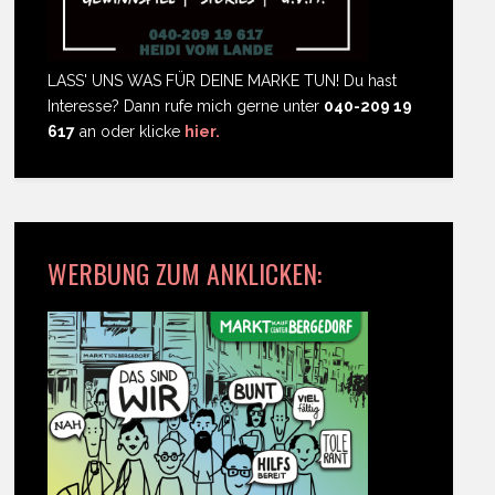
LASS' UNS WAS FÜR DEINE MARKE TUN! Du hast
Interesse? Dann rufe mich gerne unter
040-209 19
617
an oder klicke
hier.
WERBUNG ZUM ANKLICKEN: