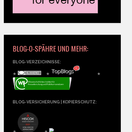
BLOG-O-SPÄHRE UND MEHR:
BLOG-VERZEICHNISSE:
★
★
★
BLOG-VERSICHERUNG | KOPIERSCHUTZ:
★
★