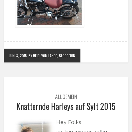
JUNI 3, 2015
BY HEIDI VOM LANDE, BLOGGERIN
ALLGEMEIN
Knatternde Harleys auf Sylt 2015
Hey Folks,
ich bin wieder völlig