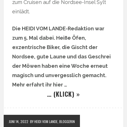
zum Cruisen auf die Nordsee-Insel Sylt
einlädt.
Die HEIDI VOM LANDE-Redaktion war
zum 5. Mal dabei. Heiße Öfen,
exzentrische Biker, die Gischt der
Nordsee, gute Laune und das Geschrei
der Möwen haben eine Woche erneut
magisch und unvergesslich gemacht.
Mehr erfahrt ihr hier …
… (KLICK) »
JUNI 14, 2022
BY HEIDI VOM LANDE, BLOGGERIN