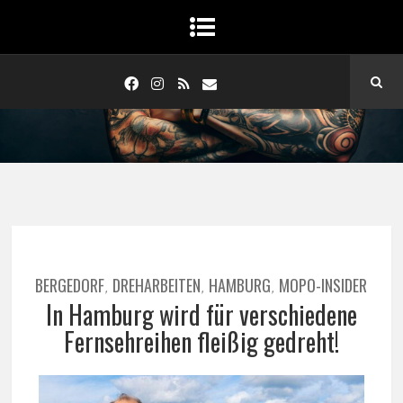
BERGEDORF
DREHARBEITEN
HAMBURG
MOPO-INSIDER
,
,
,
In Hamburg wird für verschiedene
Fernsehreihen fleißig gedreht!