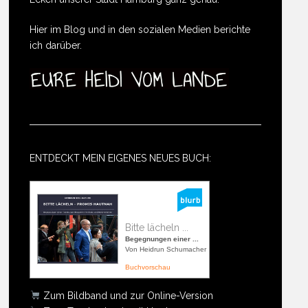
Hier im Blog und in den sozialen Medien berichte
ich darüber.
ENTDECKT MEIN EIGENES NEUES BUCH:
Bitte lächeln ...
Begegnungen einer ...
Von Heidrun Schumacher
Buchvorschau
Zum Bildband und zur Online-Version