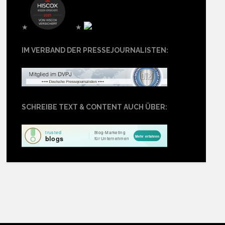
★
★
IM VERBAND DER PRESSEJOURNALISTEN:
SCHREIBE TEXT & CONTENT AUCH ÜBER: