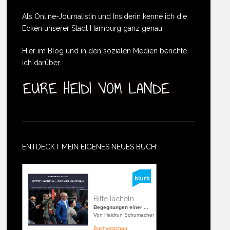
Als Online-Journalistin und Insiderin kenne ich die
Ecken unserer Stadt Hamburg ganz genau.
Hier im Blog und in den sozialen Medien berichte
ich darüber.
ENTDECKT MEIN EIGENES NEUES BUCH:
Bitte lächeln ...
Begegnungen einer ...
Von Heidrun Schumacher
Buchvorschau