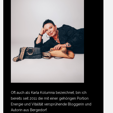
Oft auch als Karla Kolumna bezeichnet, bin ich
bereits seit 2011 die mit einer gehörigen Portion
Energie und Vitalität versprühende Bloggerin und
Autorin aus Bergedorf.