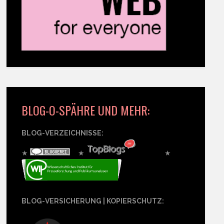
BLOG-O-SPÄHRE UND MEHR:
BLOG-VERZEICHNISSE:
★
★
★
BLOG-VERSICHERUNG | KOPIERSCHUTZ: