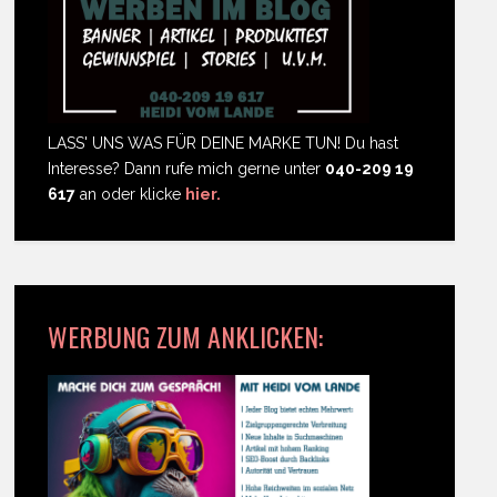
LASS' UNS WAS FÜR DEINE MARKE TUN! Du hast
Interesse? Dann rufe mich gerne unter
040-209 19
617
an oder klicke
hier.
WERBUNG ZUM ANKLICKEN: