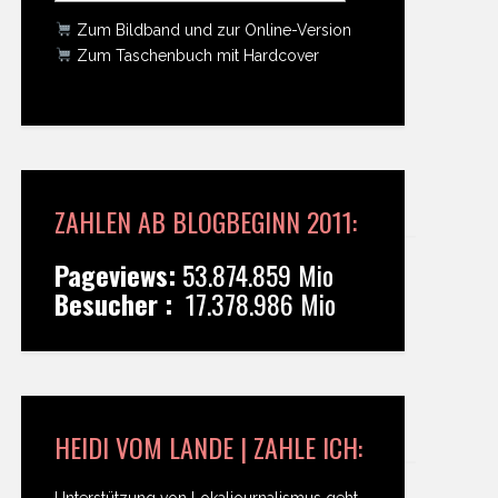
Zum Bildband und zur Online-Version
Zum Taschenbuch mit Hardcover
ZAHLEN AB BLOGBEGINN 2011:
Pageviews:
53.874.859 Mio
Besucher :
17.378.986 Mio
HEIDI VOM LANDE | ZAHLE ICH:
Unterstützung von Lokaljournalismus geht