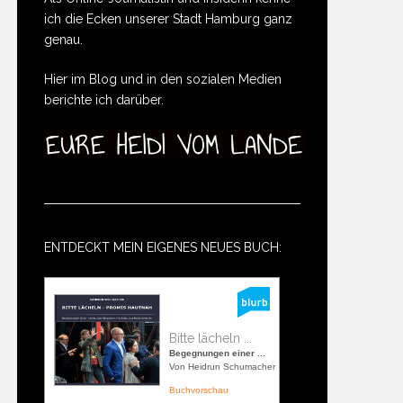
ich die Ecken unserer Stadt Hamburg ganz
genau.
Hier im Blog und in den sozialen Medien
berichte ich darüber.
ENTDECKT MEIN EIGENES NEUES BUCH:
Bitte lächeln ...
Begegnungen einer ...
Von Heidrun Schumacher
Buchvorschau