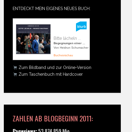
ENTDECKT MEIN EIGENES NEUES BUCH:
Bitte lächeln ...
Begegnungen einer ...
Von Heidrun Schumacher
Buchvorschau
Zum Bildband und zur Online-Version
Zum Taschenbuch mit Hardcover
ZAHLEN AB BLOGBEGINN 2011:
Pageviews:
53.874.859 Mio