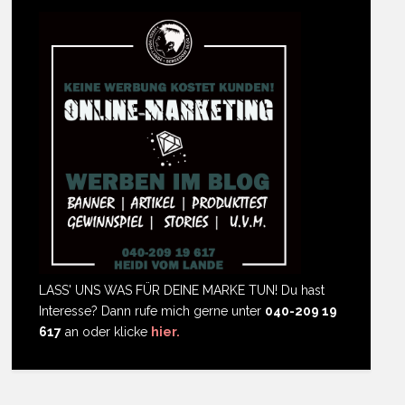
LASS' UNS WAS FÜR DEINE MARKE TUN! Du hast
Interesse? Dann rufe mich gerne unter
040-209 19
617
an oder klicke
hier.