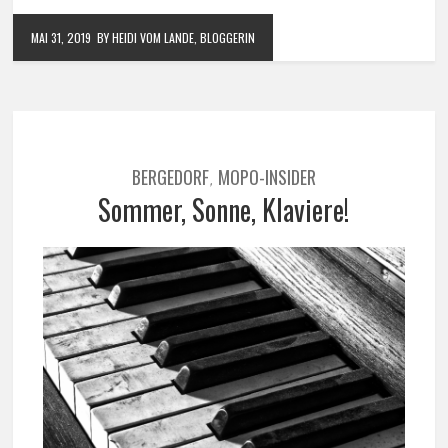
MAI 31, 2019
BY HEIDI VOM LANDE, BLOGGERIN
BERGEDORF
MOPO-INSIDER
,
Sommer, Sonne, Klaviere!