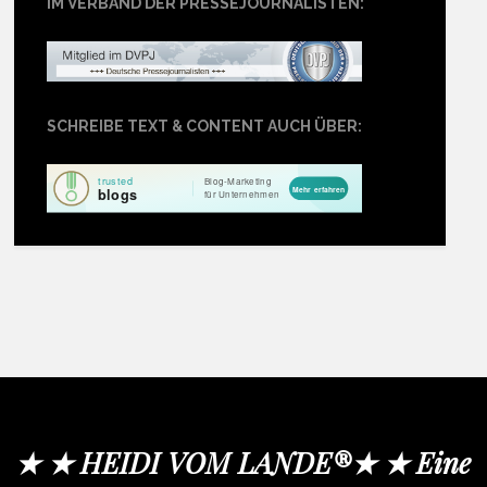
IM VERBAND DER PRESSEJOURNALISTEN:
SCHREIBE TEXT & CONTENT AUCH ÜBER:
★ ★ HEIDI VOM LANDE®★ ★ Eine