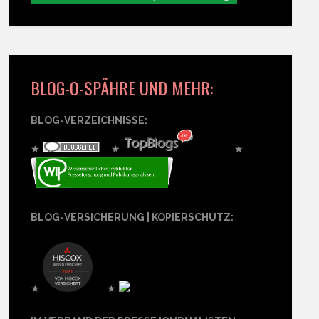
BLOG-O-SPÄHRE UND MEHR:
BLOG-VERZEICHNISSE:
★
★
★
BLOG-VERSICHERUNG | KOPIERSCHUTZ:
★
★