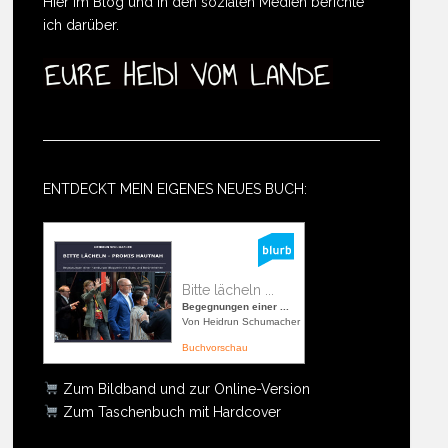
Hier im Blog und in den sozialen Medien berichte
ich darüber.
ENTDECKT MEIN EIGENES NEUES BUCH:
Bitte lächeln ...
Begegnungen einer ...
Von Heidrun Schumacher
Buchvorschau
Zum Bildband und zur Online-Version
Zum Taschenbuch mit Hardcover