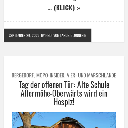
… (KLICK) »
SEPTEMBER 26, 2023
BY HEIDI VOM LANDE, BLOGGERIN
BERGEDORF
MOPO-INSIDER
VIER- UND MARSCHLANDE
,
,
Tag der offenen Tür: Alte Schule
Allermöhe-Oberwärts wird ein
Hospiz!