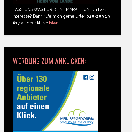
LASS' UNS WAS FÜR DEINE MARKE TUN! Du hast
Interesse? Dann rufe mich gerne unter
040-209 19
617
an oder klicke
hier.
WERBUNG ZUM ANKLICKEN: