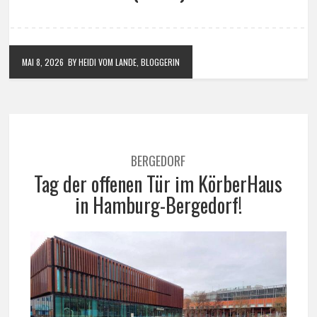
MAI 8, 2026
BY HEIDI VOM LANDE, BLOGGERIN
BERGEDORF
Tag der offenen Tür im KörberHaus
in Hamburg-Bergedorf!