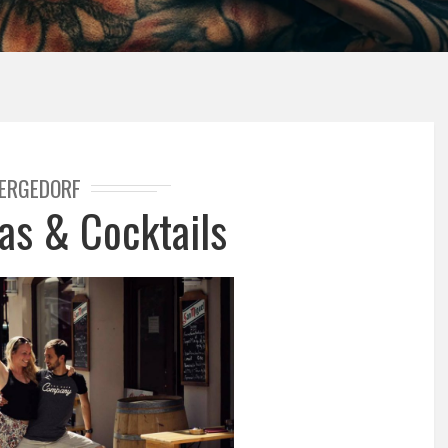
ERGEDORF
pas & Cocktails