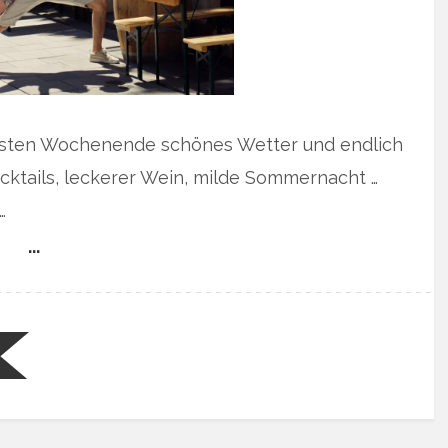
chsten Wochenende schönes Wetter und endlich
cktails, leckerer Wein, milde Sommernacht …
…
…