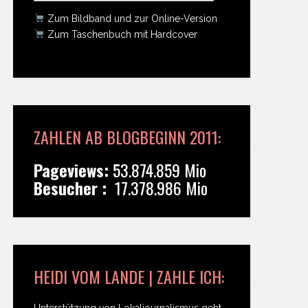
Zum Bildband und zur Online-Version
Zum Taschenbuch mit Hardcover
ZAHLEN AB BLOGBEGINN 2011:
Pageviews:
53.874.859 Mio
Besucher :
17.378.986 Mio
HEIDI VOM LANDE | ZAHLE ICH:
Unterstützung von Lokaljournalismus geht