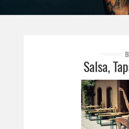
B
Salsa, Ta