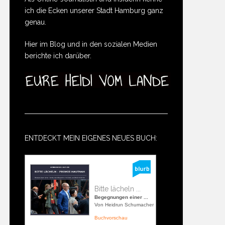
ich die Ecken unserer Stadt Hamburg ganz
genau.
Hier im Blog und in den sozialen Medien
berichte ich darüber.
ENTDECKT MEIN EIGENES NEUES BUCH:
Bitte lächeln ...
Begegnungen einer ...
Von Heidrun Schumacher
Buchvorschau