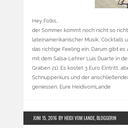
Hey Folks,
der Sommer kommt noch nicht so richti
lateinamerikanischer Musik, Cocktails u
das richtige Feeling ein. Darum gibt e
mit dem Salsa-Lehrer Luis Duarte in d
Graben 21). Es kostet 3 Euro Eintritt, a
Schnupperkurs und der anschließenden 
geniessen. Eure HeidivomLande
JUNI 15, 2016
BY HEIDI VOM LANDE, BLOGGERIN