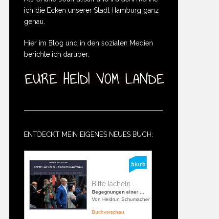
ich die Ecken unserer Stadt Hamburg ganz
genau.
Hier im Blog und in den sozialen Medien
berichte ich darüber.
ENTDECKT MEIN EIGENES NEUES BUCH:
Bitte lächeln ...
Begegnungen einer ...
Von Heidrun Schumacher
Buchvorschau