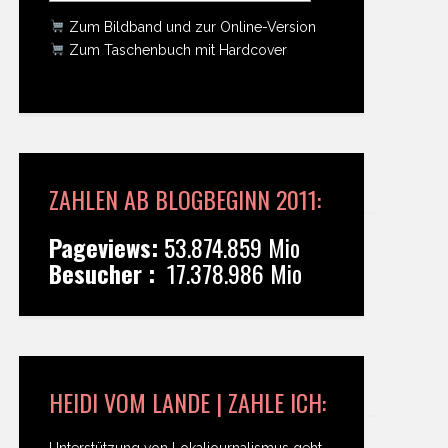
Zum Bildband und zur Online-Version
Zum Taschenbuch mit Hardcover
ZAHLEN AB BLOGBEGINN 2011:
Pageviews:
53.874.859 Mio
Besucher :
17.378.986 Mio
HEIDI VOM LANDE | ZAHLE ICH:
Unterstützung von Lokaljournalismus geht