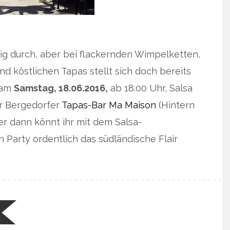
g durch, aber bei flackernden Wimpelketten,
nd köstlichen Tapas stellt sich doch bereits
s am
Samstag, 18.06.2016,
ab 18.00 Uhr, Salsa
er Bergedorfer
Tapas-Bar Ma Maison
(Hintern
ber dann könnt ihr mit dem Salsa-
Party ordentlich das südländische Flair